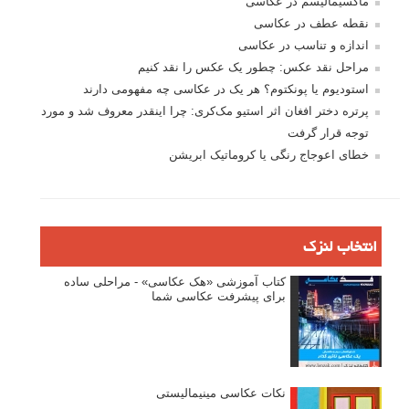
ماکسیمالیسم در عکاسی
نقطه عطف در عکاسی
اندازه و تناسب در عکاسی
مراحل نقد عکس: چطور یک عکس را نقد کنیم
استودیوم یا پونکتوم؟ هر یک در عکاسی چه مفهومی دارند
پرتره دختر افغان اثر استیو مک‌کری: چرا اینقدر معروف شد و مورد
توجه قرار گرفت
خطای اعوجاج رنگی یا کروماتیک ابریشن
انتخاب لنزک
کتاب آموزشی «هک عکاسی» - مراحلی ساده
برای پیشرفت عکاسی شما
نکات عکاسی مینیمالیستی