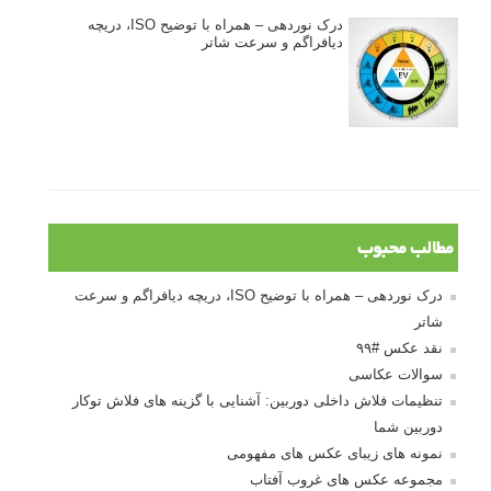
درک نوردهی – همراه با توضیح ISO، دریچه
دیافراگم و سرعت شاتر
مطالب محبوب
درک نوردهی – همراه با توضیح ISO، دریچه دیافراگم و سرعت
شاتر
نقد عکس #۹۹
سوالات عکاسی
تنظیمات فلاش داخلی دوربین: آشنایی با گزینه های فلاش توکار
دوربین شما
نمونه های زیبای عکس های مفهومی
مجموعه عکس های غروب آفتاب