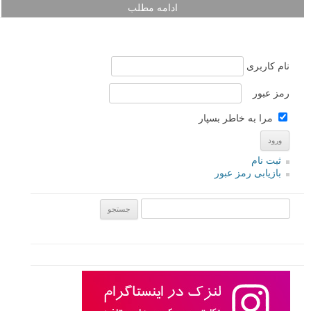
ادامه مطلب
نام کاربری
رمز عبور
مرا به خاطر بسپار
ثبت نام
بازیابی رمز عبور
جستجو یرای: