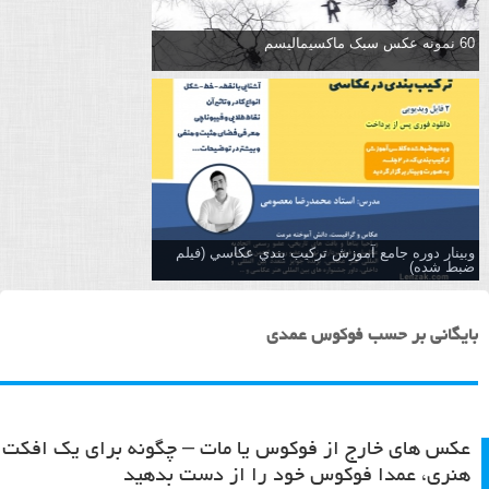
60 نمونه عکس سبک ماکسیمالیسم
وبینار دوره جامع آموزش تركيب بندي عكاسي (فیلم
ضبط شده)
بایگانی بر حسب فوکوس عمدی
عکس های خارج از فوکوس یا مات – چگونه برای یک افکت
هنری، عمدا فوکوس خود را از دست بدهید