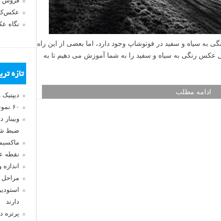
فروش 
عکس‌کا
نگاه ع
ی به سیاه و سفید در فوتوشاپ وجود دارد، اما بعضی از این راه
دیل عکس رنگی به سیاه و سفید را به شما آموزش می دهیم تا به
تازه تر
ادامه مطلب
دیپتیک 
۶۰ نمونه عکس سبک ماکسیمالیسم
وبینار 
ضبط شد
ماکسیم
نقطه ع
اندازه 
مراحل 
استودیو
دارند
پرتره د