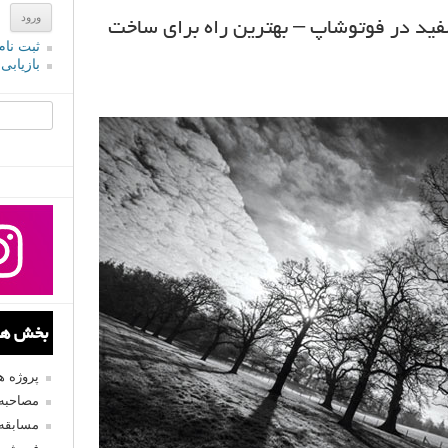
ید در فوتوشاپ – بهترین راه برای ساخت
ثبت نام
بازیابی
جستجو یرا
بخش های
پروژه 
مصاحبه 
مسابقه