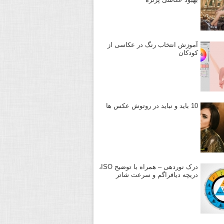
آموزش انتخاب رنگ در عکاسی از
کودکان
10 باید و نباید در روتوش عکس ها
درک نوردهی – همراه با توضیح ISO،
دریچه دیافراگم و سرعت شاتر