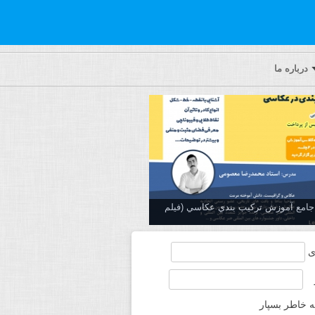
درباره ما
ه جامع آموزش تركيب بندي عكاسي (فیلم
ی
ه خاطر بسپار