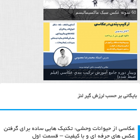
60 نمونه عکس سبک ماکسیمالیسم
وبینار دوره جامع آموزش تركيب بندي عكاسي (فیلم
ضبط شده)
بایگانی بر حسب لرزش گیر لنز
عکاسی از حیوانات وحشی: تکنیک هایی ساده برای گرفتن
عکس های حرفه ای و با کیفیت – قسمت اول