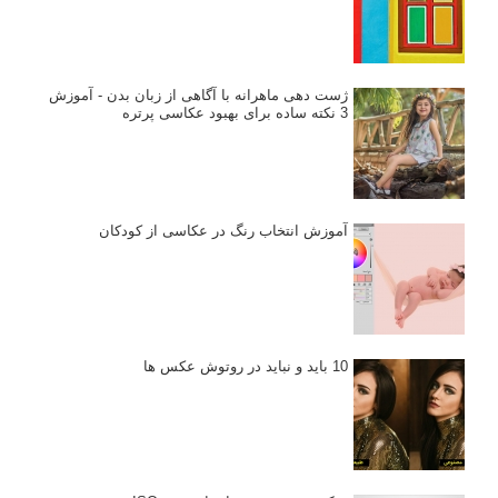
انتخاب لنزک
کتاب آموزشی «هک عکاسی» - مراحلی ساده
برای پیشرفت عکاسی شما
نکات عکاسی مینیمالیستی
ژست دهی ماهرانه با آگاهی از زبان بدن - آموزش
3 نکته ساده برای بهبود عکاسی پرتره