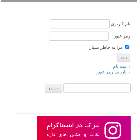
آیا با سرعت شاتر درگیر هستید؟ آیا پس زمینه های شما واضح و شارپ شده
و ماشین ها به نظر ثابت می آیند؟ یا اینکه همه چیز مات می شود؟
ادامه مطلب
نام کاربری
رمز عبور
مرا به خاطر بسپار