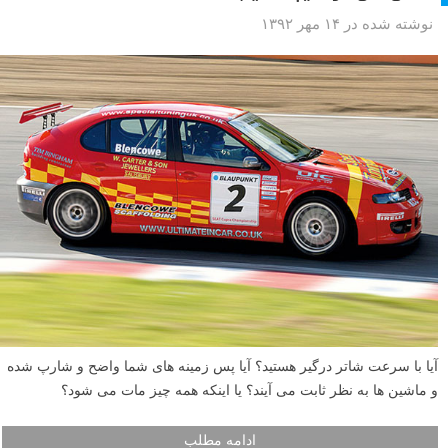
شما می توانید عکسهای خوبی در نور کم بگیرید، اما اگر بدانید چگونه، و چه
زمانی، از تنظیمات ISO دوربین خود استفاده کنید. در این آموزش تمام چیز
هایی که باید بدانید را به شما خواهیم گفت.
ادامه مطلب
ماتی حرکت یا Motion blur – چگونه حس سرعت را در
عکس های خود ایجاد کنیم
نوشته شده در ۱۴ مهر ۱۳۹۲