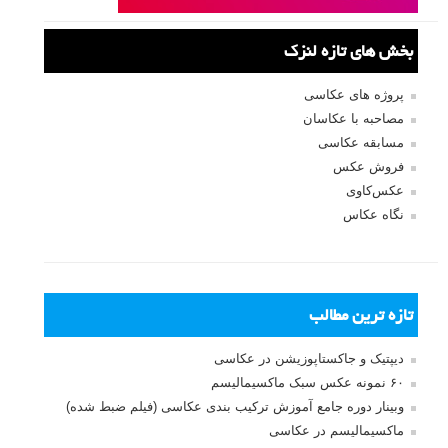
ثبت نام
بازیابی رمز عبور
جستجو یرای:
بخش های تازه لنزک
پروژه های عکاسی
مصاحبه با عکاسان
مسابقه عکاسی
فروش عکس