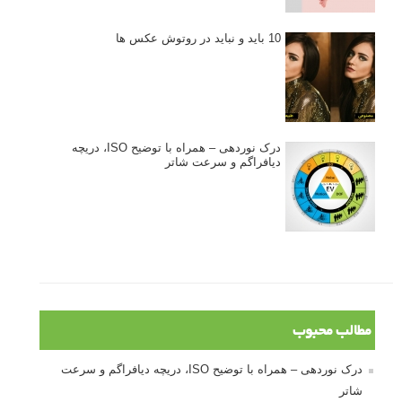
10 باید و نباید در روتوش عکس ها
درک نوردهی – همراه با توضیح ISO، دریچه
دیافراگم و سرعت شاتر
مطالب محبوب
درک نوردهی – همراه با توضیح ISO، دریچه دیافراگم و سرعت
شاتر