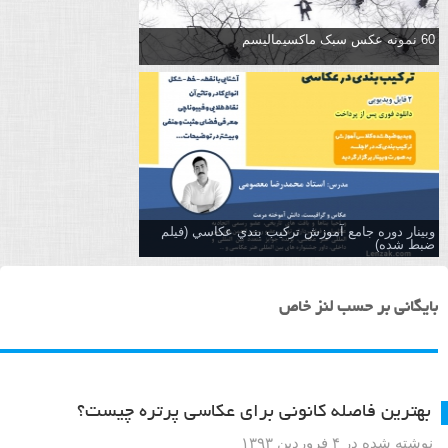
60 نمونه عکس سبک ماکسیمالیسم
وبینار دوره جامع آموزش تركيب بندي عكاسي (فیلم
ضبط شده)
بایگانی بر حسب لنز خاص
بهترین فاصله کانونی برای عکاسی پرتره چیست؟
نوشته شده در ۴ فروردین ۱۳۹۳