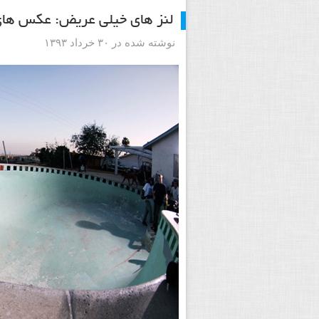
لنز های خیلی عریض: عکس های 
نوشته شده در ۳۰ خرداد ۱۳۹۳