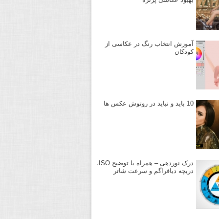
آموزش انتخاب رنگ در عکاسی از
کودکان
10 باید و نباید در روتوش عکس ها
درک نوردهی – همراه با توضیح ISO،
دریچه دیافراگم و سرعت شاتر