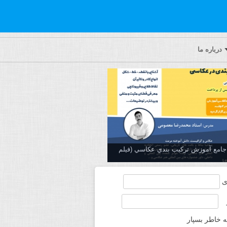
درباره ما
ه جامع آموزش تركيب بندي عكاسي (فیلم
ی
ه خاطر بسپار