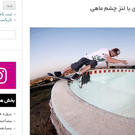
با لنز چشم ماهی
ثبت نام
بازیابی
جستجو یرا
بخش های
پروژه 
مصاحبه 
مسابقه