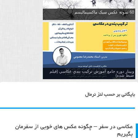
60 نمونه عکس سبک ماکسیمالیسم
وبینار دوره جامع آموزش تركيب بندي عكاسي (فیلم
ضبط شده)
بایگانی بر حسب لنز نرمال
عکاسی در سفر – چگونه عکس های خوبی از سفرمان
بگیریم