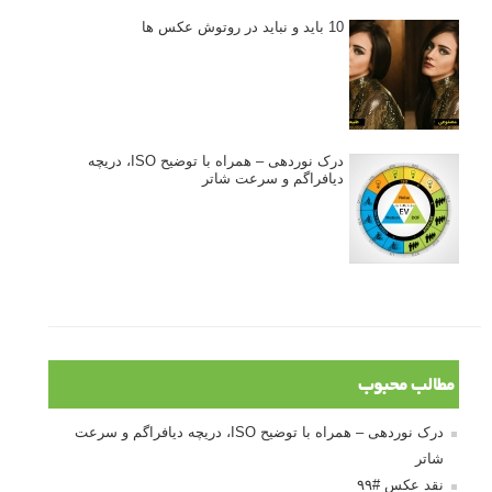
10 باید و نباید در روتوش عکس ها
درک نوردهی – همراه با توضیح ISO، دریچه
دیافراگم و سرعت شاتر
مطالب محبوب
درک نوردهی – همراه با توضیح ISO، دریچه دیافراگم و سرعت
شاتر
نقد عکس #۹۹