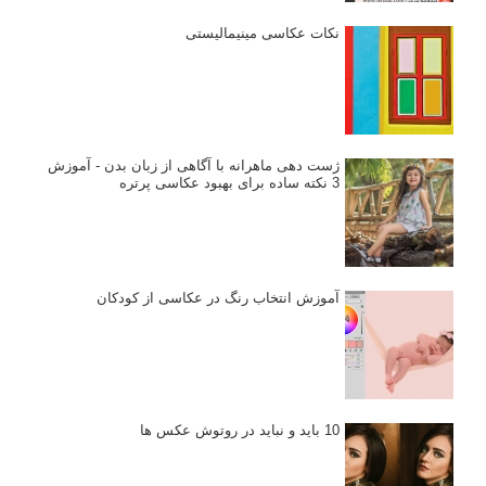
نکات عکاسی مینیمالیستی
ژست دهی ماهرانه با آگاهی از زبان بدن - آموزش
3 نکته ساده برای بهبود عکاسی پرتره
آموزش انتخاب رنگ در عکاسی از کودکان
10 باید و نباید در روتوش عکس ها