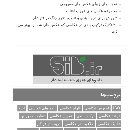
نمونه های زیبای عکس های مفهومی
مجموعه عکس های غروب آفتاب
۳ روش برای درجه بندی و تنظیم دقیق رنگ در فتوشاپ
۲۰ تکنیک ترکیب بندی در عکاسی که عکس های شما را بهتر می
کنند
برچسب‌ها
ISO
آموزش عکاسی
الهام عکاسی
ایده های عکاسی
ایزو
ترفند عکاسی
ترکیب بندی
تمرین عکاسی
تنظیمات دوربین
تکنیک عکاسی
خلاقیت در عکاسی
دریچه دیافراگم