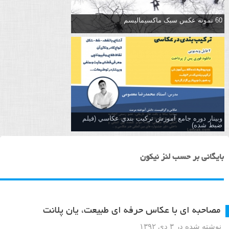
60 نمونه عکس سبک ماکسیمالیسم
وبینار دوره جامع آموزش تركيب بندي عكاسي (فیلم
ضبط شده)
بایگانی بر حسب لنز نیکون
مصاحبه ای با عکاس حرفه ای طبیعت، یان پلانت
نوشته شده در ۳ دی ۱۳۹۲