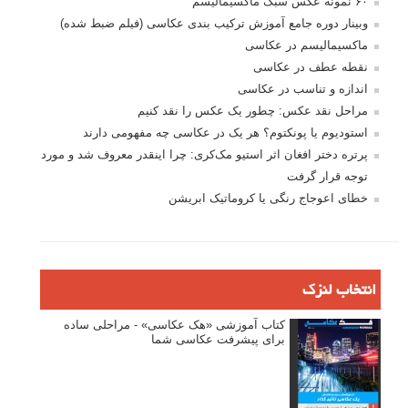
۶۰ نمونه عکس سبک ماکسیمالیسم
وبینار دوره جامع آموزش ترکیب بندی عکاسی (فیلم ضبط شده)
ماکسیمالیسم در عکاسی
نقطه عطف در عکاسی
اندازه و تناسب در عکاسی
مراحل نقد عکس: چطور یک عکس را نقد کنیم
استودیوم یا پونکتوم؟ هر یک در عکاسی چه مفهومی دارند
پرتره دختر افغان اثر استیو مک‌کری: چرا اینقدر معروف شد و مورد
توجه قرار گرفت
خطای اعوجاج رنگی یا کروماتیک ابریشن
انتخاب لنزک
کتاب آموزشی «هک عکاسی» - مراحلی ساده
برای پیشرفت عکاسی شما