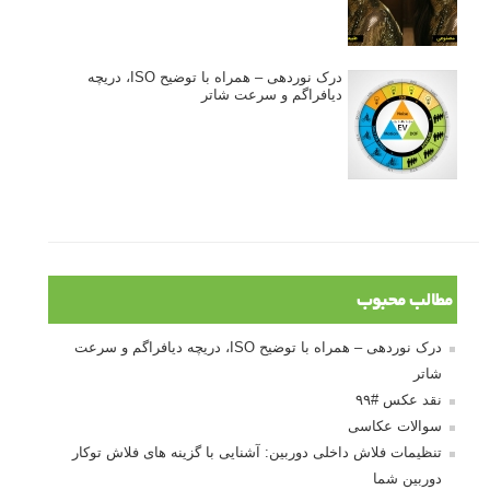
درک نوردهی – همراه با توضیح ISO، دریچه
دیافراگم و سرعت شاتر
مطالب محبوب
درک نوردهی – همراه با توضیح ISO، دریچه دیافراگم و سرعت
شاتر
نقد عکس #۹۹
سوالات عکاسی
تنظیمات فلاش داخلی دوربین: آشنایی با گزینه های فلاش توکار
دوربین شما