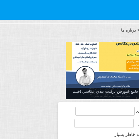
درباره ما
ه جامع آموزش تركيب بندي عكاسي (فیلم
ی
ه خاطر بسپار