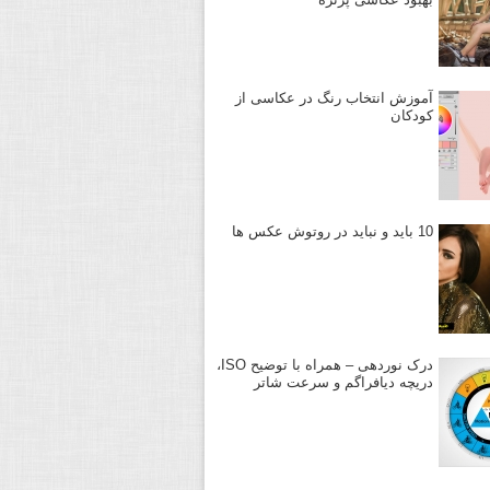
آموزش انتخاب رنگ در عکاسی از
کودکان
10 باید و نباید در روتوش عکس ها
درک نوردهی – همراه با توضیح ISO،
دریچه دیافراگم و سرعت شاتر