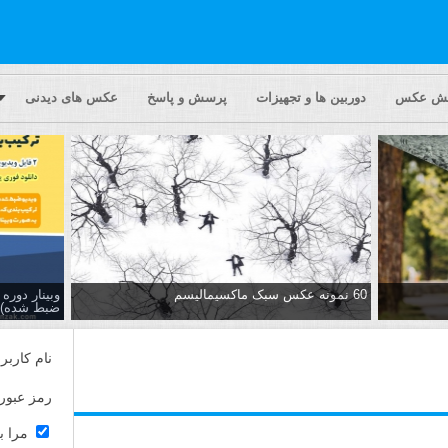
یش عکس
دوربین ها و تجهیزات
پرسش و پاسخ
عکس های دیدنی
60 نمونه عکس سبک ماکسیمالیسم
وبینار دور
ضبط شده)
نام کاربر
رمز عبور
مرا ب