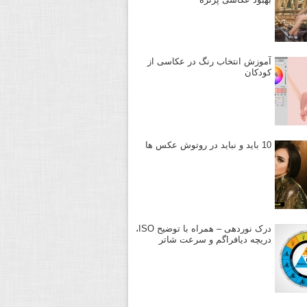
آموزش انتخاب رنگ در عکاسی از
کودکان
10 باید و نباید در روتوش عکس ها
درک نوردهی – همراه با توضیح ISO،
دریچه دیافراگم و سرعت شاتر