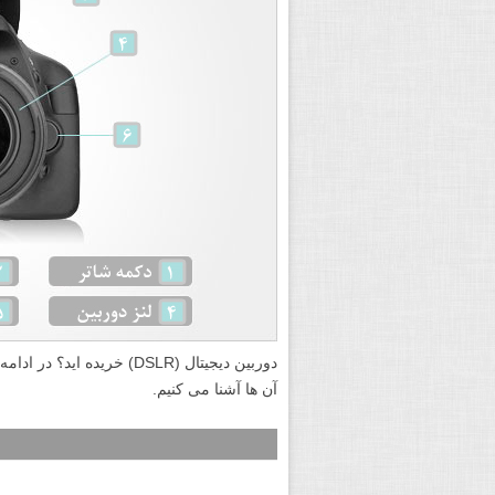
دوربین دیجیتال (DSLR) خری
آن ها آشنا می کنیم.