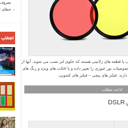
معروف ش
خطای اع
انتخاب 
یا قطعه های ژلاتینی هستند که جلوی لنز نصب می شوند. آنها از
وصیات نور عبوری را تغییر داده و یا افکت های ویژه و رنگ های
رند: فیلتر های پیچی – فیلتر های کشویی.
ادامه مطلب
D