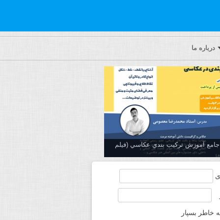
درباره ما
ه جامع آموزش تركيب بندي عكاسي (فیلم
ی
ه خاطر بسپار