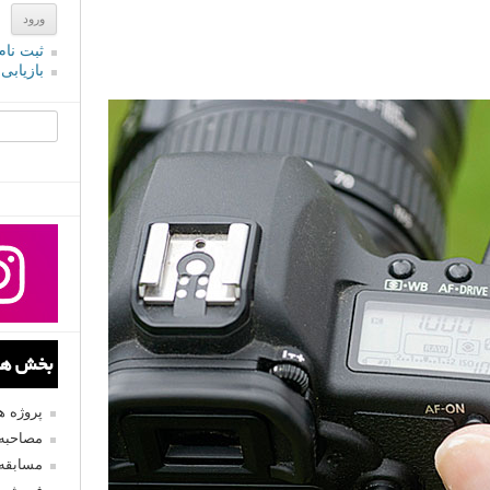
ثبت نام
بازیابی
جستجو یرا
بخش های
پروژه 
مصاحبه 
مسابقه