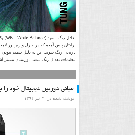
تعادل 
برایتان پیش آمده که در منزل و زیر نور لام
نارنجی رنگ شوند. این به دلیل تنظیم نبودن 
تنظیمات تعدال رنگ سفید دوربینتان بیشتر آش
مبانی دوربین دیجیتال خود را ب
نوشته شده در ۳۰ تیر ۱۳۹۲