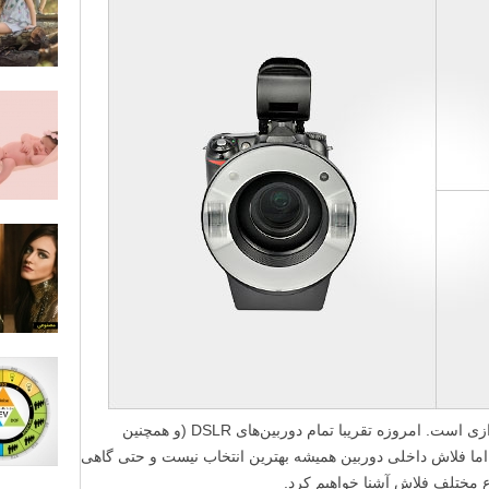
احتمالا مهم‌ترین بخش عکاسی، درک نورپردازی است. امروزه تقریبا تمام دوربین‌های DSLR (و همچنین
 اما فلاش داخلی دوربین همیشه بهترین انتخاب نیست و حتی گاهی
ع مختلف فلاش آشنا خواهیم کرد.