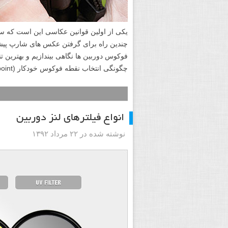
یکی از اولین قوانین عکاسی این است که س
چندین راه برای گرفتن عکس های شارپ پیشنها
فوکوس دوربین ها نگاهی بیندازیم و بهترین ت
چگونگی انتخاب نقطه فوکوس خودکار (AF point) و استفاده از حالت های فوکوس نگاهی خواهیم انداخت.
انواع فیلترهای لنز دوربین
نوشته شده در ۲۲ مرداد ۱۳۹۲