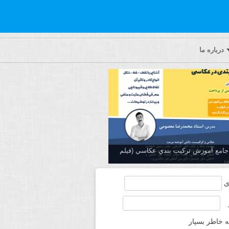
درباره ما
ه جامع آموزش تركيب بندي عكاسي (فیلم
ی
ه خاطر بسپار