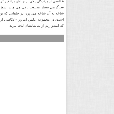
عکاسی از پرندگان یکی از چالش برانگیز تر
سرگرمی بسیار محبوب باقی می ماند. سوژه 
شاخه به آن شاخه می پرد، در جاهایی که ن
است. در مجموعه عکس امروز «عکاسی از پرن
که امیدواریم از تماشایشان لذت ببرید.