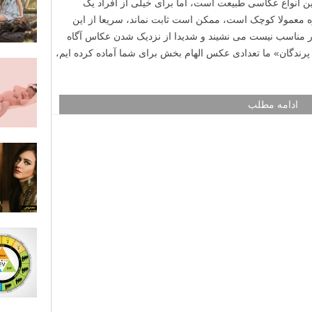
ین انواع عکاسی طبیعت است، اما برای خیلی از افراد یک
معمولا کوچک است، ممکن است ثابت نماند، سریعا از این
ور مناسب نیست می نشیند و شدیدا از نزدیک شدن عکاس آگاه
دگان» ما تعدادی عکس الهام بخش برای شما آماده کرده ایم،
ادامه مطلب