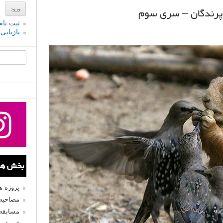
پرندگان – سری سوم
ثبت نام
بازیابی
جستجو یرا
بخش های
پروژه 
مصاحبه 
مسابقه