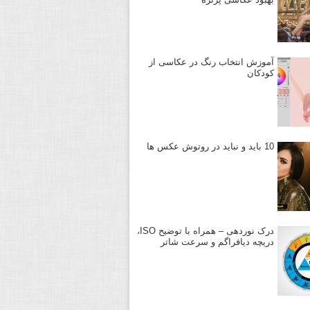
آموزش انتخاب رنگ در عکاسی از
کودکان
10 باید و نباید در روتوش عکس ها
درک نوردهی – همراه با توضیح ISO،
دریچه دیافراگم و سرعت شاتر