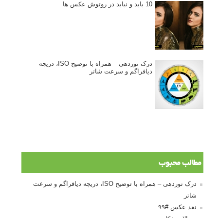
10 باید و نباید در روتوش عکس ها
درک نوردهی – همراه با توضیح ISO، دریچه
دیافراگم و سرعت شاتر
مطالب محبوب
درک نوردهی – همراه با توضیح ISO، دریچه دیافراگم و سرعت
شاتر
نقد عکس #۹۹