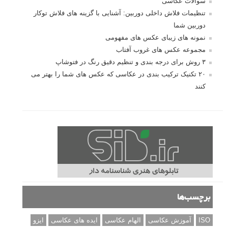
سوالات عکاسی
تنظیمات فلاش داخلی دوربین: آشنایی با گزینه های فلاش توکار
دوربین شما
نمونه های زیبای عکس های مفهومی
مجموعه عکس های غروب آفتاب
۳ روش برای درجه بندی و تنظیم دقیق رنگ در فتوشاپ
۲۰ تکنیک ترکیب بندی در عکاسی که عکس های شما را بهتر می
کنند
برچسب‌ها
ISO
آموزش عکاسی
الهام عکاسی
ایده های عکاسی
ایزو