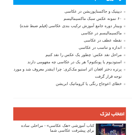
دیپتیک و جاکستا‌پوزیشن در عکاسی
۶۰ نمونه عکس سبک ماکسیمالیسم
وبینار دوره جامع آموزش ترکیب بندی عکاسی (فیلم ضبط شده)
ماکسیمالیسم در عکاسی
نقطه عطف در عکاسی
اندازه و تناسب در عکاسی
مراحل نقد عکس: چطور یک عکس را نقد کنیم
استودیوم یا پونکتوم؟ هر یک در عکاسی چه مفهومی دارند
پرتره دختر افغان اثر استیو مک‌کری: چرا اینقدر معروف شد و مورد
توجه قرار گرفت
خطای اعوجاج رنگی یا کروماتیک ابریشن
انتخاب لنزک
کتاب آموزشی «هک عکاسی» - مراحلی ساده
برای پیشرفت عکاسی شما