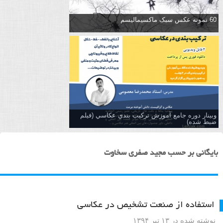
60 نمونه عکس سبک ماکسیمالیسم
وبینار دوره جامع آموزش تركيب بندي عكاسي (فیلم
ضبط شده)
بایگانی بر حسب مجید صفری سخاوت
استفاده از صنعت تشخیص در عکاسی
نوشته شده در ۱۳ تیر ۱۳۹۴