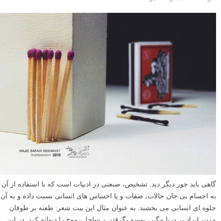
گاهی باید جور دیگر دید. تشخیص، صنعتی در ادبیات است که با استفاده از آن
به اجسام بی جان حالات، صفات و یا احساس های انسانی نسبت داده و به آن
جلوه ای انسانی می بخشند. به عنوان مثال این بیت شعر: طعنه بر طوفان
مزن، ایراد بر دریا مگیر، بوسه بگرفتن ز ساحل، موج را دیوانه کرد. در این