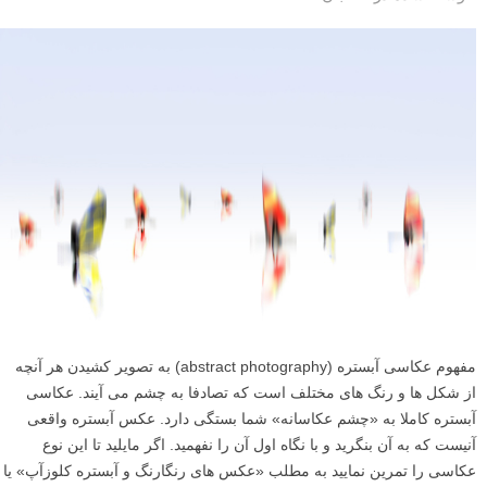
مفهوم عکاسی آبستره (abstract photography) به تصویر کشیدن هر آنچه
از شکل ها و رنگ های مختلف است که تصادفا به چشم می آیند. عکاسی
آبستره کاملا به «چشم عکاسانه» شما بستگی دارد. عکس آبستره واقعی
آنیست که به آن بنگرید و با نگاه اول آن را نفهمید. اگر مایلید تا این نوع
عکاسی را تمرین نمایید به مطلب «عکس های رنگارنگ و آبستره کلوزآپ» یا