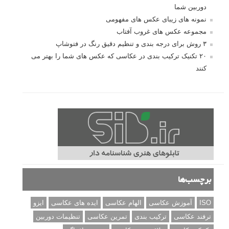
دوربین شما
نمونه های زیبای عکس های مفهومی
مجموعه عکس های غروب آفتاب
۳ روش برای درجه بندی و تنظیم دقیق رنگ در فتوشاپ
۲۰ تکنیک ترکیب بندی در عکاسی که عکس های شما را بهتر می
کنند
برچسب‌ها
ISO
آموزش عکاسی
الهام عکاسی
ایده های عکاسی
ایزو
ترفند عکاسی
ترکیب بندی
تمرین عکاسی
تنظیمات دوربین