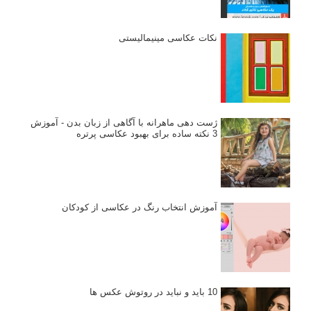
نکات عکاسی مینیمالیستی
ژست دهی ماهرانه با آگاهی از زبان بدن - آموزش
3 نکته ساده برای بهبود عکاسی پرتره
آموزش انتخاب رنگ در عکاسی از کودکان
10 باید و نباید در روتوش عکس ها