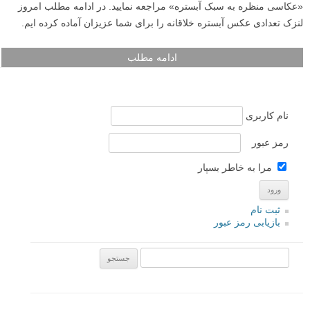
«عکاسی منظره به سبک آبستره» مراجعه نمایید. در ادامه مطلب امروز
لنزک تعدادی عکس آبستره خلاقانه را برای شما عزیزان آماده کرده ایم.
ادامه مطلب
نام کاربری
رمز عبور
مرا به خاطر بسپار
ثبت نام
بازیابی رمز عبور
جستجو یرای: