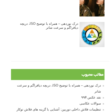
درک نوردهی – همراه با توضیح ISO، دریچه
دیافراگم و سرعت شاتر
مطالب محبوب
درک نوردهی – همراه با توضیح ISO، دریچه دیافراگم و سرعت
شاتر
نقد عکس #۹۹
سوالات عکاسی
تنظیمات فلاش داخلی دوربین: آشنایی با گزینه های فلاش توکار