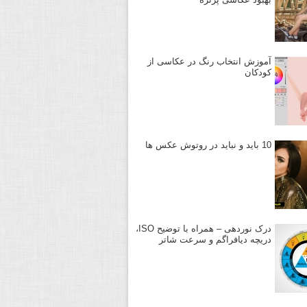
آموزش انتخاب رنگ در عکاسی از
کودکان
10 باید و نباید در روتوش عکس ها
درک نوردهی – همراه با توضیح ISO،
دریچه دیافراگم و سرعت شاتر