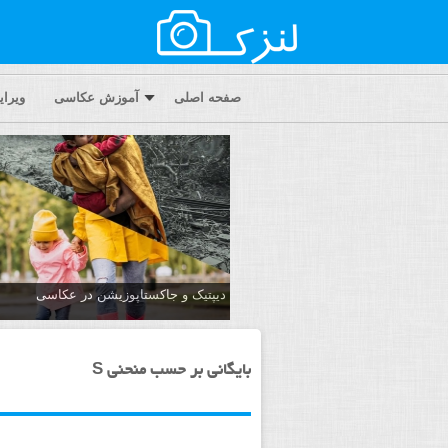
صفحه اصلی
آموزش عکاسی
ویرا
دیپتیک و جاکستا‌پوزیشن در عکاسی
بایگانی بر حسب منحنی S