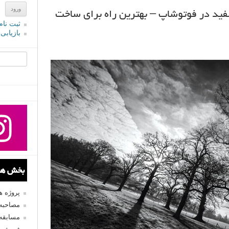
ید در فوتوشاپ – بهترین راه برای ساخت
ثبت نام
بازیابی
جستجو یرا
بخش های
پروژه 
مصاحبه 
مسابقه