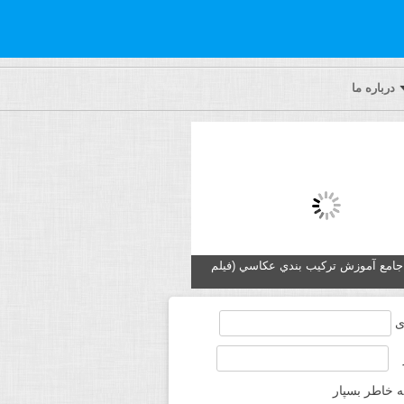
درباره ما
ه جامع آموزش تركيب بندي عكاسي (فیلم
ی
ه خاطر بسپار