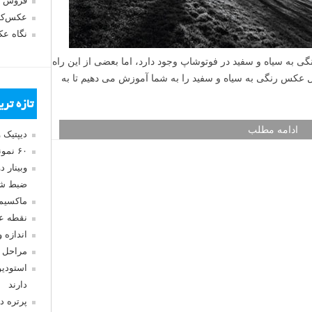
فروش 
عکس‌کا
نگاه ع
ی به سیاه و سفید در فوتوشاپ وجود دارد، اما بعضی از این راه
دیل عکس رنگی به سیاه و سفید را به شما آموزش می دهیم تا به
تازه تر
ادامه مطلب
دیپتیک 
۶۰ نمونه عکس سبک ماکسیمالیسم
وبینار 
ضبط شد
ماکسیم
نقطه ع
اندازه 
مراحل 
استودیو
دارند
پرتره د