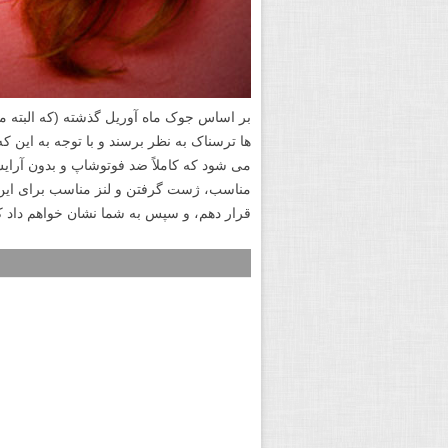
بر اساس جوک ماه آوریل گذشته (که البته من 
ها ترسناک به نظر برسند و با توجه به این 
می شود که کاملاً ضد فوتوشاپ و بدون آرای
مناسب، ژست گرفتن و لنز مناسب برای این که 
قرار دهم، و سپس به شما نشان خواهم داد که