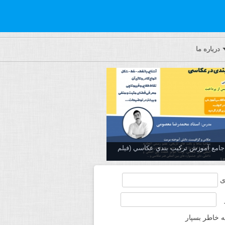
درباره ما
ه جامع آموزش تركيب بندي عكاسي (فیلم
ی
ه خاطر بسپار