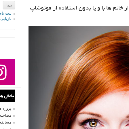
 خانم ها با و یا بدون استفاده از فوتوشاپ
ثبت نام
بازیابی
جستجو یرا
بخش های
پروژه 
مصاحبه 
مسابقه