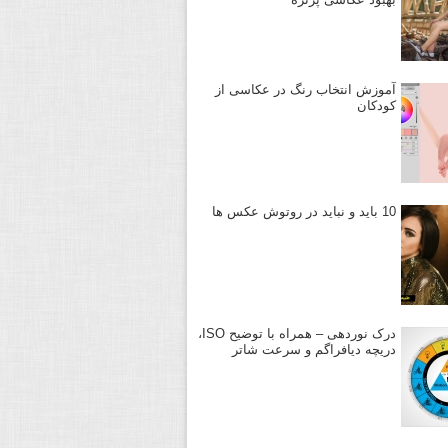
آموزش انتخاب رنگ در عکاسی از
کودکان
10 باید و نباید در روتوش عکس ها
درک نوردهی – همراه با توضیح ISO،
دریچه دیافراگم و سرعت شاتر