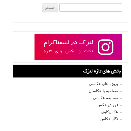
جستجو یرای:
بخش های تازه لنزک
پروژه های عکاسی
مصاحبه با عکاسان
مسابقه عکاسی
فروش عکس
عکس‌کاوی
نگاه عکاس