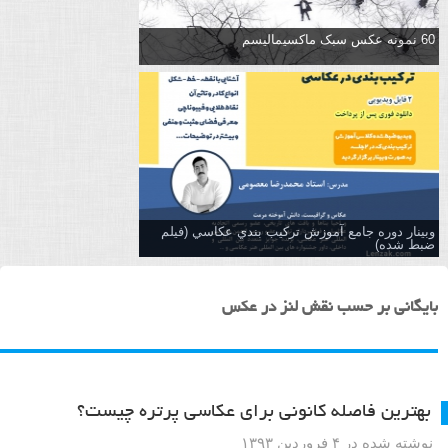
60 نمونه عکس سبک ماکسیمالیسم
وبینار دوره جامع آموزش تركيب بندي عكاسي (فیلم
ضبط شده)
بایگانی بر حسب نقش لنز در عکس
بهترین فاصله کانونی برای عکاسی پرتره چیست؟
نوشته شده در ۴ فروردین ۱۳۹۳