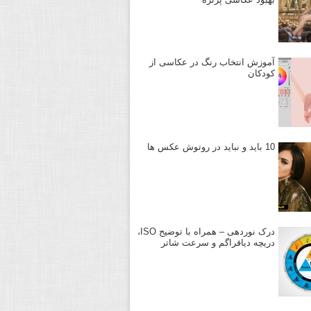
آموزش انتخاب رنگ در عکاسی از
کودکان
10 باید و نباید در روتوش عکس ها
درک نوردهی – همراه با توضیح ISO،
دریچه دیافراگم و سرعت شاتر