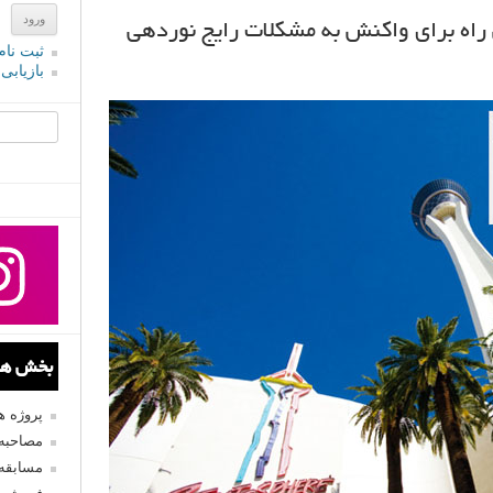
اه برای واکنش به مشکلات رایج نوردهی
ثبت نام
بازیابی
جستجو یرا
بخش های
پروژه 
مصاحبه 
مسابقه