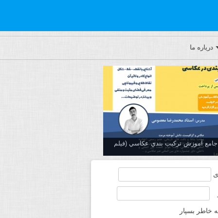
درباره ما
ه جامع آموزش تركيب بندي عكاسي (فیلم
ی
ه خاطر بسپار