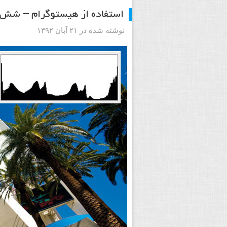
استفاده از هیستوگرام – شش ر
نوشته شده در ۲۱ آبان ۱۳۹۲