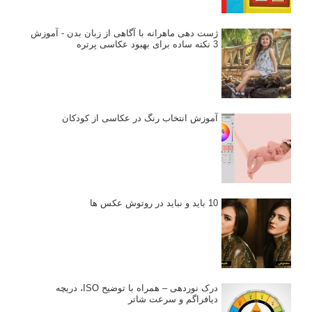
ژست دهی ماهرانه با آگاهی از زبان بدن - آموزش
3 نکته ساده برای بهبود عکاسی پرتره
آموزش انتخاب رنگ در عکاسی از کودکان
10 باید و نباید در روتوش عکس ها
درک نوردهی – همراه با توضیح ISO، دریچه
دیافراگم و سرعت شاتر