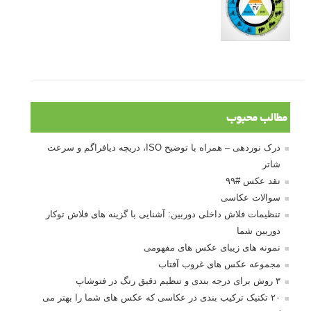
مطالب محبوب
درک نوردهی – همراه با توضیح ISO، دریچه دیافراگم و سرعت
شاتر
نقد عکس #۹۹
سوالات عکاسی
تنظیمات فلاش داخلی دوربین: آشنایی با گزینه های فلاش توکار
دوربین شما
نمونه های زیبای عکس های مفهومی
مجموعه عکس های غروب آفتاب
۳ روش برای درجه بندی و تنظیم دقیق رنگ در فتوشاپ
۲۰ تکنیک ترکیب بندی در عکاسی که عکس های شما را بهتر می