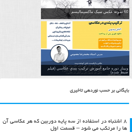
60 نمونه عکس سبک ماکسیمالیسم
وبینار دوره جامع آموزش تركيب بندي عكاسي (فیلم
ضبط شده)
بایگانی بر حسب نوردهی تاخیری
۸ اشتباه در استفاده از سه پایه دوربین که هر عکاسی آن
ها را مرتکب می شود – قسمت اول