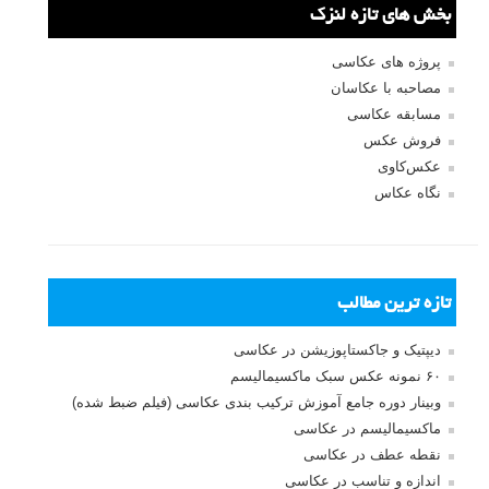
بخش های تازه لنزک
پروژه های عکاسی
مصاحبه با عکاسان
مسابقه عکاسی
فروش عکس
عکس‌کاوی
نگاه عکاس
تازه ترین مطالب
دیپتیک و جاکستا‌پوزیشن در عکاسی
۶۰ نمونه عکس سبک ماکسیمالیسم
وبینار دوره جامع آموزش ترکیب بندی عکاسی (فیلم ضبط شده)
ماکسیمالیسم در عکاسی
نقطه عطف در عکاسی
اندازه و تناسب در عکاسی