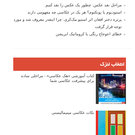
مراحل نقد عکس: چطور یک عکس را نقد کنیم
استودیوم یا پونکتوم؟ هر یک در عکاسی چه مفهومی دارند
پرتره دختر افغان اثر استیو مک‌کری: چرا اینقدر معروف شد و مورد
توجه قرار گرفت
خطای اعوجاج رنگی یا کروماتیک ابریشن
انتخاب لنزک
کتاب آموزشی «هک عکاسی» - مراحلی ساده
برای پیشرفت عکاسی شما
نکات عکاسی مینیمالیستی