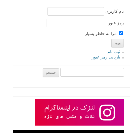
نام کاربری
رمز عبور
مرا به خاطر بسپار
ثبت نام
بازیابی رمز عبور
جستجو یرای: