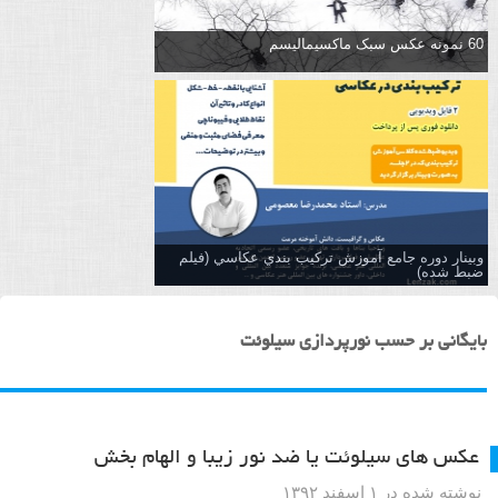
60 نمونه عکس سبک ماکسیمالیسم
وبینار دوره جامع آموزش تركيب بندي عكاسي (فیلم
ضبط شده)
بایگانی بر حسب نورپردازی سیلوئت
عکس های سیلوئت یا ضد نور زیبا و الهام بخش
نوشته شده در ۱ اسفند ۱۳۹۲