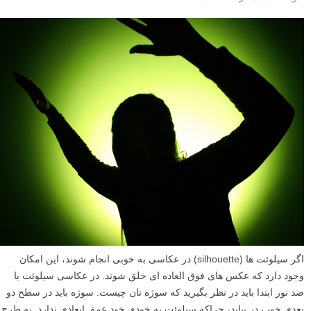
اگر سیلوئت ها (silhouette) در عکاسی به خوبی انجام شوند، این امکان
وجود دارد که عکس های فوق العاده ای خلق شوند. در عکاسی سیلوئت یا
ضد نور ابتدا باید در نظر بگیرید که سوژه تان چیست. سوژه باید در سطح دو
بعدی خوب در بیاید، چراکه سیلوئت به خودی خود عمق ابعادی ندارد. به طرح