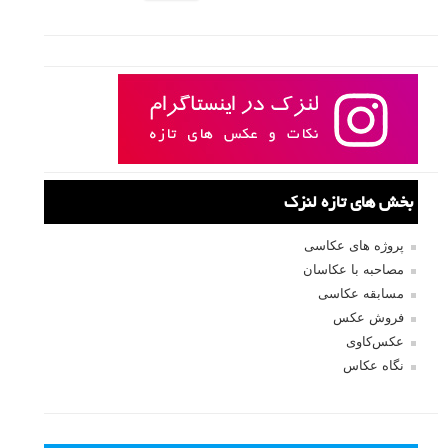
بخش های تازه لنزک
پروژه های عکاسی
مصاحبه با عکاسان
مسابقه عکاسی
فروش عکس
عکس‌کاوی
نگاه عکاس