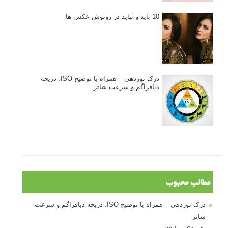
10 باید و نباید در روتوش عکس ها
درک نوردهی – همراه با توضیح ISO، دریچه
دیافراگم و سرعت شاتر
مطالب محبوب
درک نوردهی – همراه با توضیح ISO، دریچه دیافراگم و سرعت
شاتر