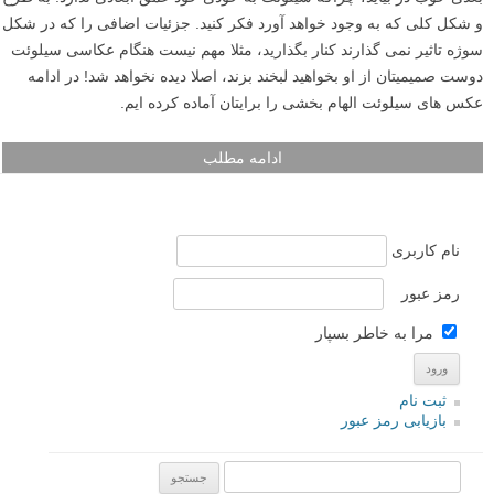
و شکل کلی که به وجود خواهد آورد فکر کنید. جزئیات اضافی را که در شکل
سوژه تاثیر نمی گذارند کنار بگذارید، مثلا مهم نیست هنگام عکاسی سیلوئت
دوست صمیمیتان از او بخواهید لبخند بزند، اصلا دیده نخواهد شد! در ادامه
عکس های سیلوئت الهام بخشی را برایتان آماده کرده ایم.
ادامه مطلب
نام کاربری
رمز عبور
مرا به خاطر بسپار
ثبت نام
بازیابی رمز عبور
جستجو یرای: