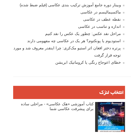
وبینار دوره جامع آموزش ترکیب بندی عکاسی (فیلم ضبط شده)
ماکسیمالیسم در عکاسی
نقطه عطف در عکاسی
اندازه و تناسب در عکاسی
مراحل نقد عکس: چطور یک عکس را نقد کنیم
استودیوم یا پونکتوم؟ هر یک در عکاسی چه مفهومی دارند
پرتره دختر افغان اثر استیو مک‌کری: چرا اینقدر معروف شد و مورد
توجه قرار گرفت
خطای اعوجاج رنگی یا کروماتیک ابریشن
انتخاب لنزک
کتاب آموزشی «هک عکاسی» - مراحلی ساده
برای پیشرفت عکاسی شما