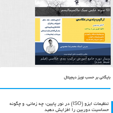
60 نمونه عکس سبک ماکسیمالیسم
وبینار دوره جامع آموزش تركيب بندي عكاسي (فیلم
ضبط شده)
بایگانی بر حسب نویز دیجیتال
تنظیمات ایزو (ISO) در نور پایین: چه زمانی، و چگونه
حساسیت دوربین را افزایش دهید