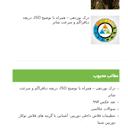
درک نوردهی – همراه با توضیح ISO، دریچه
دیافراگم و سرعت شاتر
مطالب محبوب
درک نوردهی – همراه با توضیح ISO، دریچه دیافراگم و سرعت
شاتر
نقد عکس #۹۹
سوالات عکاسی
تنظیمات فلاش داخلی دوربین: آشنایی با گزینه های فلاش توکار
دوربین شما