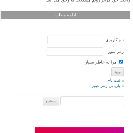
ادامه مطلب
نام کاربری
رمز عبور
مرا به خاطر بسپار
ثبت نام
بازیابی رمز عبور
جستجو یرای: