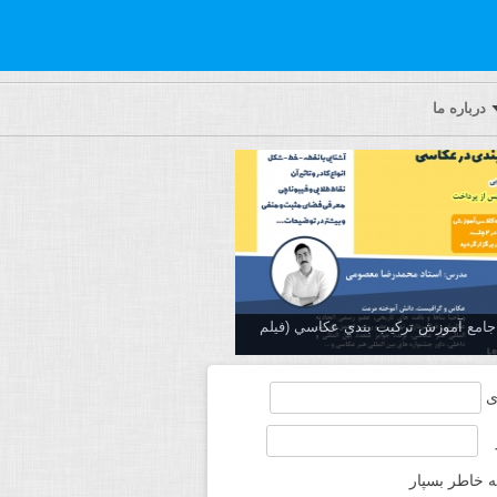
درباره ما
ه جامع آموزش تركيب بندي عكاسي (فیلم
ی
ه خاطر بسپار