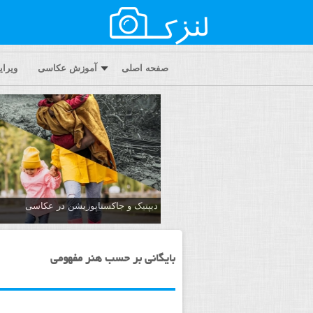
صفحه اصلی
آموزش عکاسی
ویرا
دیپتیک و جاکستا‌پوزیشن در عکاسی
بایگانی بر حسب هنر مفهومی