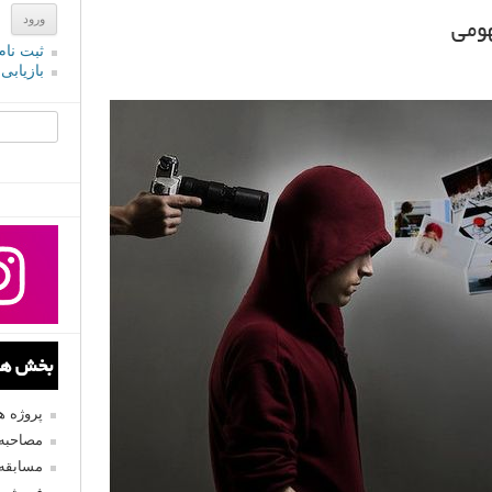
ومی
ثبت نام
بازیابی
جستجو یرا
بخش های
پروژه 
مصاحبه 
مسابقه