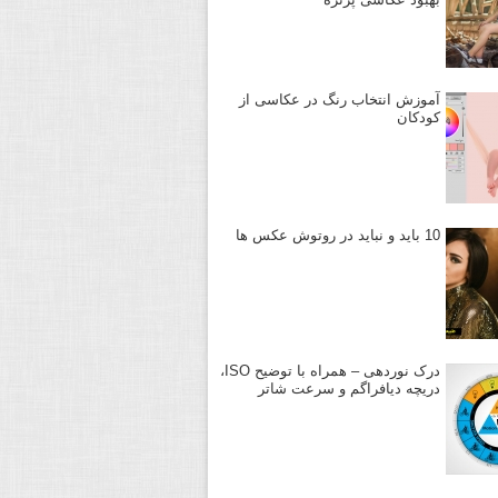
آموزش انتخاب رنگ در عکاسی از
کودکان
10 باید و نباید در روتوش عکس ها
درک نوردهی – همراه با توضیح ISO،
دریچه دیافراگم و سرعت شاتر