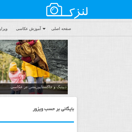
صفحه اصلی
آموزش عکاسی
ویرا
دیپتیک و جاکستا‌پوزیشن در عکاسی
بایگانی بر حسب ویزور