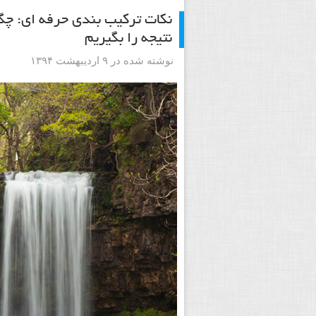
نکات ترکیب بندی حرفه ای: چگو
نتیجه را بگیریم
نوشته شده در ۹ اردیبهشت ۱۳۹۴