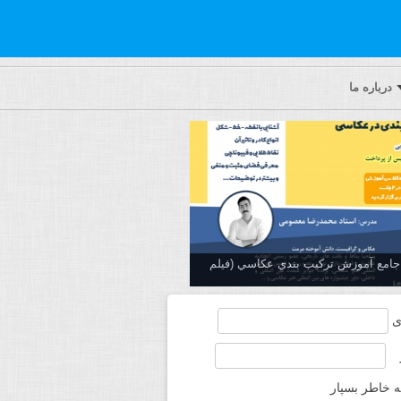
درباره ما
ه جامع آموزش تركيب بندي عكاسي (فیلم
ی
ه خاطر بسپار