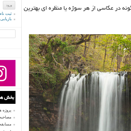
نه در عکاسی از هر سوژه یا منظره ای بهترین
ثبت نام
بازیابی
جستجو یرا
بخش های
پروژه 
مصاحبه 
مسابقه