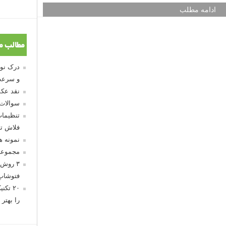
ادامه مطلب
مطالب م
و سرعت
نقد عکس
سوالات
تنظیمات
فلاش تو
نمونه 
مجموعه
۳ روش 
فتوشاپ
۲۰ تک
را بهتر 