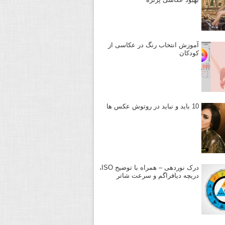
آموزش انتخاب رنگ در عکاسی از
کودکان
10 باید و نباید در روتوش عکس ها
درک نوردهی – همراه با توضیح ISO،
دریچه دیافراگم و سرعت شاتر