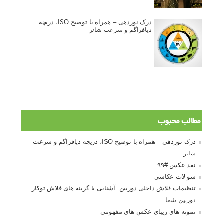
درک نوردهی – همراه با توضیح ISO، دریچه
دیافراگم و سرعت شاتر
مطالب محبوب
درک نوردهی – همراه با توضیح ISO، دریچه دیافراگم و سرعت
شاتر
نقد عکس #۹۹
سوالات عکاسی
تنظیمات فلاش داخلی دوربین: آشنایی با گزینه های فلاش توکار
دوربین شما
نمونه های زیبای عکس های مفهومی