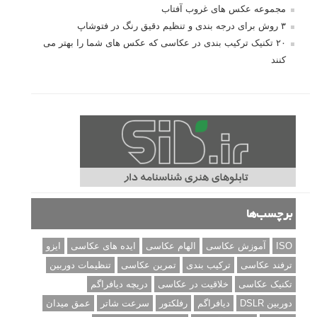
مجموعه عکس های غروب آفتاب
۳ روش برای درجه بندی و تنظیم دقیق رنگ در فتوشاپ
۲۰ تکنیک ترکیب بندی در عکاسی که عکس های شما را بهتر می
کنند
برچسب‌ها
ISO
آموزش عکاسی
الهام عکاسی
ایده های عکاسی
ایزو
ترفند عکاسی
ترکیب بندی
تمرین عکاسی
تنظیمات دوربین
تکنیک عکاسی
خلاقیت در عکاسی
دریچه دیافراگم
دوربین DSLR
دیافراگم
رفلکتور
سرعت شاتر
عمق میدان