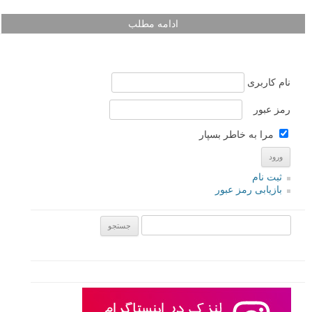
ادامه مطلب
نام کاربری
رمز عبور
مرا به خاطر بسپار
ثبت نام
بازیابی رمز عبور
جستجو یرای: