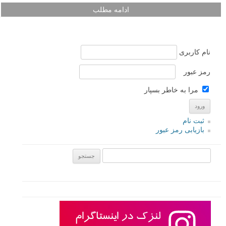
ادامه مطلب
نام کاربری
رمز عبور
مرا به خاطر بسپار
ثبت نام
بازیابی رمز عبور
جستجو یرای: