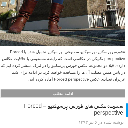
«فورس پرسکتیو، پرسپکتیو مصنوعی، پرسپکتیو تحمیل شده یا Forced
perspective تکنیکی در عکاسی است که رابطه مستقیمی با خلاقیت عکاس
دارد». قبلا دو مجموعه عکس فورس پرسکتیو را در لنزک منتشر کرده ایم که
در پایین همین مطلب آن ها را مشاهده خواهید کرد. در ادامه برای شما
عزیزان تعدادی عکس Forced perspective آماده کرده ایم.
ادامه مطلب
مجموعه عکس های فورس پرسپکتیو – Forced
perspective
نوشته شده در ۶ تیر ۱۳۹۳