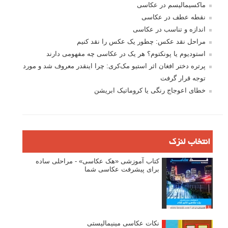
ماکسیمالیسم در عکاسی
نقطه عطف در عکاسی
اندازه و تناسب در عکاسی
مراحل نقد عکس: چطور یک عکس را نقد کنیم
استودیوم یا پونکتوم؟ هر یک در عکاسی چه مفهومی دارند
پرتره دختر افغان اثر استیو مک‌کری: چرا اینقدر معروف شد و مورد
توجه قرار گرفت
خطای اعوجاج رنگی یا کروماتیک ابریشن
انتخاب لنزک
کتاب آموزشی «هک عکاسی» - مراحلی ساده
برای پیشرفت عکاسی شما
نکات عکاسی مینیمالیستی