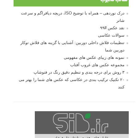
مطالب محبوب
درک نوردهی – همراه با توضیح ISO، دریچه دیافراگم و سرعت
شاتر
نقد عکس #۹۹
سوالات عکاسی
تنظیمات فلاش داخلی دوربین: آشنایی با گزینه های فلاش توکار
دوربین شما
نمونه های زیبای عکس های مفهومی
مجموعه عکس های غروب آفتاب
۳ روش برای درجه بندی و تنظیم دقیق رنگ در فتوشاپ
۲۰ تکنیک ترکیب بندی در عکاسی که عکس های شما را بهتر می
کنند