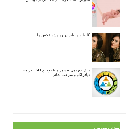
10 باید و نباید در روتوش عکس ها
درک نوردهی – همراه با توضیح ISO، دریچه
دیافراگم و سرعت شاتر