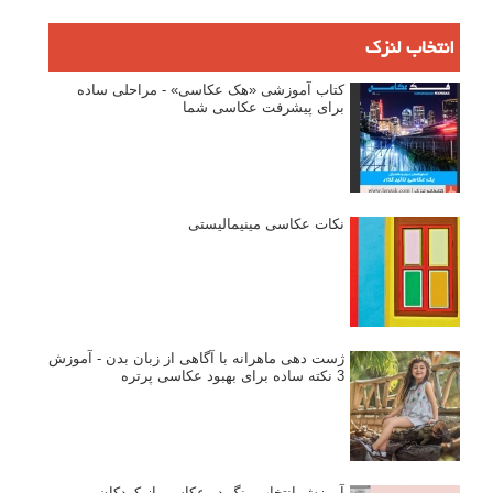
انتخاب لنزک
کتاب آموزشی «هک عکاسی» - مراحلی ساده
برای پیشرفت عکاسی شما
نکات عکاسی مینیمالیستی
ژست دهی ماهرانه با آگاهی از زبان بدن - آموزش
3 نکته ساده برای بهبود عکاسی پرتره
آموزش انتخاب رنگ در عکاسی از کودکان