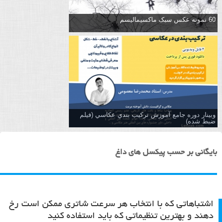
60 نمونه عکس سبک ماکسیمالیسم
وبینار دوره جامع آموزش تركيب بندي عكاسي (فیلم
ضبط شده)
بایگانی بر حسب پیکسل های داغ
اشتباهاتی که با انتخاب هر سرعت شاتری ممکن است رخ
دهند و بهترین تنظیماتی که باید استفاده کنید