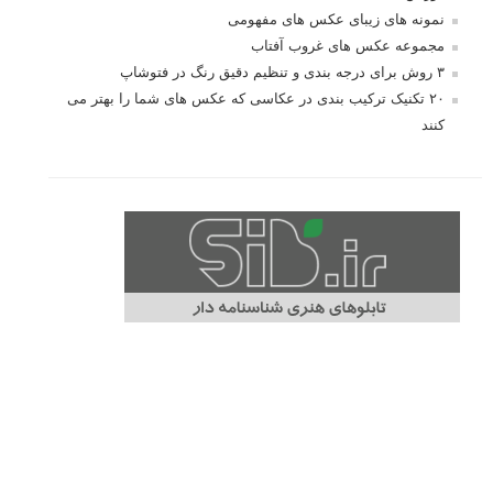
نمونه های زیبای عکس های مفهومی
مجموعه عکس های غروب آفتاب
۳ روش برای درجه بندی و تنظیم دقیق رنگ در فتوشاپ
۲۰ تکنیک ترکیب بندی در عکاسی که عکس های شما را بهتر می
کنند
برچسب‌ها
ISO
آموزش عکاسی
الهام عکاسی
ایده های عکاسی
ایزو
ترفند عکاسی
ترکیب بندی
تمرین عکاسی
تنظیمات دوربین
تکنیک عکاسی
خلاقیت در عکاسی
دریچه دیافراگم