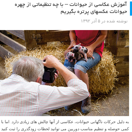
آموزش عکاسی از حیوانات – با چه تنظیماتی از چهره
حیوانات عکسهای پرتره بگیریم
نوشته شده در ۵ آذر ۱۳۹۲
به دلیل حرکات ناگهانی حیوانات، عکاسی از آنها چالش های زیادی دارد. اما با
کمی حوصله و تنظیم مناسب دوربین می توانید لحظات زودگذری را ثبت کنید