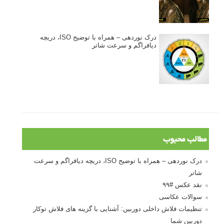
درک نوردهی – همراه با توضیح ISO، دریچه
دیافراگم و سرعت شاتر
مطالب محبوب
درک نوردهی – همراه با توضیح ISO، دریچه دیافراگم و سرعت
شاتر
نقد عکس #۹۹
سوالات عکاسی
تنظیمات فلاش داخلی دوربین: آشنایی با گزینه های فلاش توکار
دوربین شما