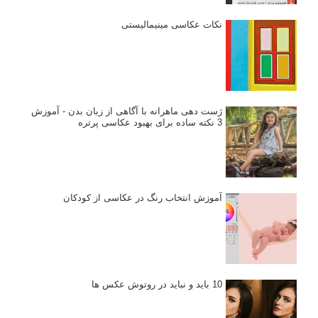
نکات عکاسی مینیمالیستی
ژست دهی ماهرانه با آگاهی از زبان بدن - آموزش
3 نکته ساده برای بهبود عکاسی پرتره
آموزش انتخاب رنگ در عکاسی از کودکان
10 باید و نباید در روتوش عکس ها