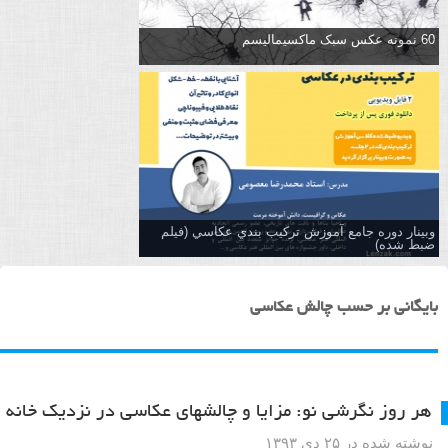
60 نمونه عکس سبک ماکسیمالیسم
وبینار دوره جامع آموزش تركيب بندي عكاسي (فیلم
ضبط شده)
بایگانی بر حسب چالش عکاسی
هر روز نگرشی نو: مزایا و چالشهای عکاسی در نزدیک خانه
نوشته شده در ۲۵ دی ۱۳۹۳