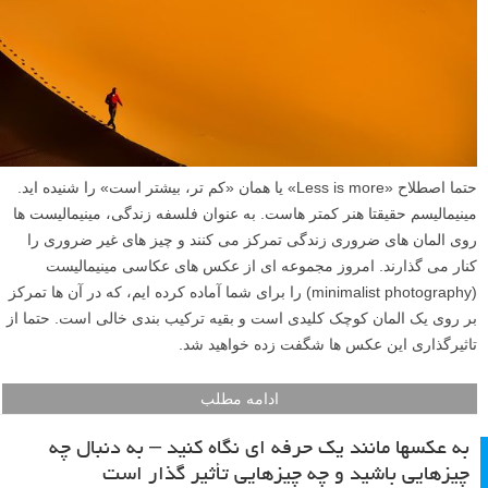
حتما اصطلاح «Less is more» یا همان «کم تر، بیشتر است» را شنیده اید.
مینیمالیسم حقیقتا هنر کمتر هاست. به عنوان فلسفه زندگی، مینیمالیست ها
روی المان های ضروری زندگی تمرکز می کنند و چیز های غیر ضروری را
کنار می گذارند. امروز مجموعه ای از عکس های عکاسی مینیمالیست
(minimalist photography) را برای شما آماده کرده ایم، که در آن ها تمرکز
بر روی یک المان کوچک کلیدی است و بقیه ترکیب بندی خالی است. حتما از
تاثیرگذاری این عکس ها شگفت زده خواهید شد.
ادامه مطلب
به عکسها مانند یک حرفه ای نگاه کنید – به دنبال چه
چیزهایی باشید و چه چیزهایی تأثیر گذار است