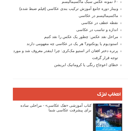
۶۰ نمونه عکس سبک ماکسیمالیسم
وبینار دوره جامع آموزش ترکیب بندی عکاسی (فیلم ضبط شده)
ماکسیمالیسم در عکاسی
نقطه عطف در عکاسی
اندازه و تناسب در عکاسی
مراحل نقد عکس: چطور یک عکس را نقد کنیم
استودیوم یا پونکتوم؟ هر یک در عکاسی چه مفهومی دارند
پرتره دختر افغان اثر استیو مک‌کری: چرا اینقدر معروف شد و مورد
توجه قرار گرفت
خطای اعوجاج رنگی یا کروماتیک ابریشن
انتخاب لنزک
کتاب آموزشی «هک عکاسی» - مراحلی ساده
برای پیشرفت عکاسی شما