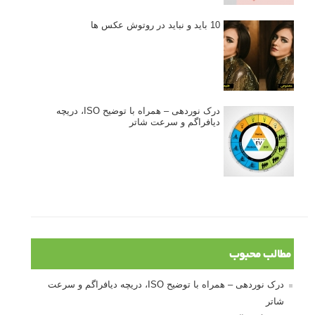
10 باید و نباید در روتوش عکس ها
درک نوردهی – همراه با توضیح ISO، دریچه
دیافراگم و سرعت شاتر
مطالب محبوب
درک نوردهی – همراه با توضیح ISO، دریچه دیافراگم و سرعت
شاتر