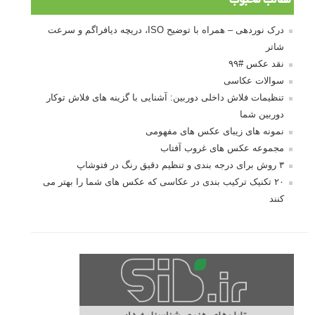
درک نوردهی – همراه با توضیح ISO، دریچه
دیافراگم و سرعت شاتر
مطالب محبوب
درک نوردهی – همراه با توضیح ISO، دریچه دیافراگم و سرعت
شاتر
نقد عکس #۹۹
سوالات عکاسی
تنظیمات فلاش داخلی دوربین: آشنایی با گزینه های فلاش توکار
دوربین شما