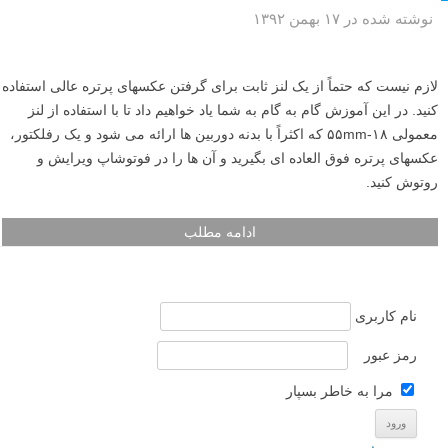
نوشته شده در ۱۷ بهمن ۱۳۹۲
لازم نیست که حتماً از یک لنز ثابت برای گرفتن عکسهای پرتره عالی استفاده
کنید. در این آموزش گام به گام به شما یاد خواهیم داد تا با استفاده از لنز
معمولی ۱۸-۵۵mm که اکثراً با بدنه دوربین ها ارائه می شود و یک رفلکتور،
عکسهای پرتره فوق العاده ای بگیرید و آن ها را در فوتوشاپ ویرایش و