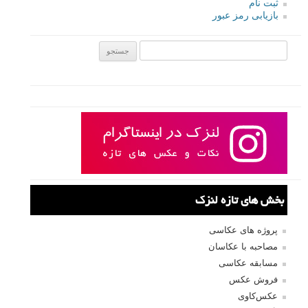
روتوش کنید.
ادامه مطلب
نام کاربری
رمز عبور
مرا به خاطر بسپار
ثبت نام
بازیابی رمز عبور
جستجو یرای: