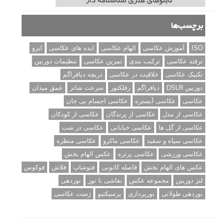
نمونه های زیبای عکس های مفهومی
مجموعه عکس های غروب آفتاب
۳ روش برای درجه بندی و تنظیم دقیق رنگ در فتوشاپ
۲۰ تکنیک ترکیب بندی در عکاسی که عکس های شما را بهتر می
کنند
برچسب‌ها
ISO
آموزش عکاسی
الهام عکاسی
ایده های عکاسی
ایزو
ترفند عکاسی
ترکیب بندی
تمرین عکاسی
تنظیمات دوربین
تکنیک عکاسی
خلاقیت در عکاسی
دریچه دیافراگم