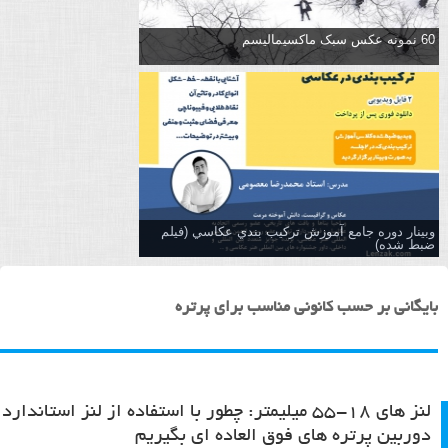
60 نمونه عکس سبک ماکسیمالیسم
وبینار دوره جامع آموزش تركيب بندي عكاسي (فیلم
ضبط شده)
بایگانی بر حسب کانونی مناسب برای پرتره
لنز های ۱۸-۵۵ میلیمتر: چطور با استفاده از لنز استاندارد
دوربین پرتره های فوق العاده ای بگیریم