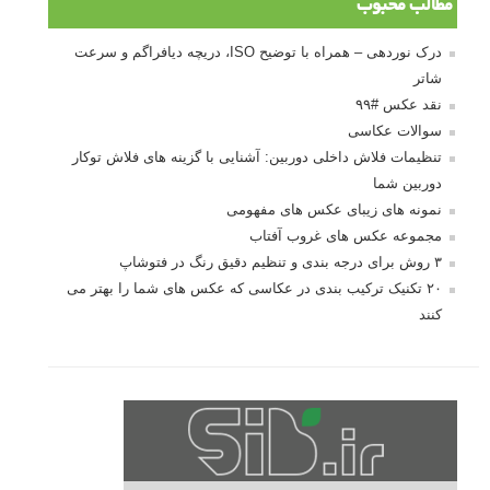
مطالب محبوب
درک نوردهی – همراه با توضیح ISO، دریچه دیافراگم و سرعت
شاتر
نقد عکس #۹۹
سوالات عکاسی
تنظیمات فلاش داخلی دوربین: آشنایی با گزینه های فلاش توکار
دوربین شما
نمونه های زیبای عکس های مفهومی
مجموعه عکس های غروب آفتاب
۳ روش برای درجه بندی و تنظیم دقیق رنگ در فتوشاپ
۲۰ تکنیک ترکیب بندی در عکاسی که عکس های شما را بهتر می
کنند