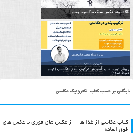
60 نمونه عکس سبک ماکسیمالیسم
وبینار دوره جامع آموزش تركيب بندي عكاسي (فیلم
ضبط شده)
بایگانی بر حسب کتاب الکترونیک عکاسی
کتاب عکاسی از غذا ها – از عکس های فوری تا عکس های
فوق العاده