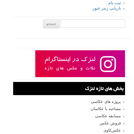
ثبت نام
بازیابی رمز عبور
جستجو یرای:
بخش های تازه لنزک
پروژه های عکاسی
مصاحبه با عکاسان
مسابقه عکاسی
فروش عکس
عکس‌کاوی