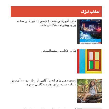
انتخاب لنزک
کتاب آموزشی «هک عکاسی» - مراحلی ساده
برای پیشرفت عکاسی شما
نکات عکاسی مینیمالیستی
ژست دهی ماهرانه با آگاهی از زبان بدن - آموزش
3 نکته ساده برای بهبود عکاسی پرتره