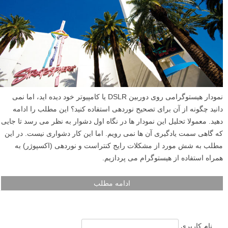
نمودار هیستوگرامی روی دوربین DSLR یا کامپیوتر خود دیده اید، اما نمی
دانید چگونه از آن برای تصحیح نوردهی استفاده کنید؟ این مطلب را ادامه
دهید. معمولا تحلیل این نمودار ها در نگاه اول دشوار به نظر می رسد تا جایی
که گاهی سمت یادگیری آن ها نمی رویم. اما این کار دشواری نیست. در این
مطلب به شش مورد از مشکلات رایج کنتراست و نوردهی (اکسپوژر) به
همراه استفاده از هیستوگرام می پردازیم.
ادامه مطلب
نام کاربری