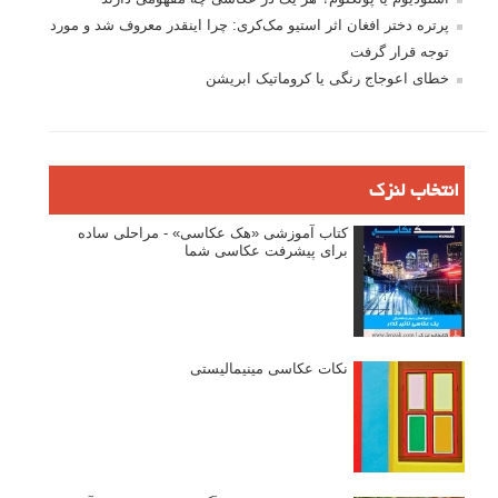
پرتره دختر افغان اثر استیو مک‌کری: چرا اینقدر معروف شد و مورد
توجه قرار گرفت
خطای اعوجاج رنگی یا کروماتیک ابریشن
انتخاب لنزک
کتاب آموزشی «هک عکاسی» - مراحلی ساده
برای پیشرفت عکاسی شما
نکات عکاسی مینیمالیستی