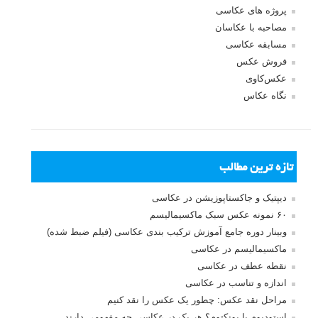
پروژه های عکاسی
مصاحبه با عکاسان
مسابقه عکاسی
فروش عکس
عکس‌کاوی
نگاه عکاس
تازه ترین مطالب
دیپتیک و جاکستا‌پوزیشن در عکاسی
۶۰ نمونه عکس سبک ماکسیمالیسم
وبینار دوره جامع آموزش ترکیب بندی عکاسی (فیلم ضبط شده)
ماکسیمالیسم در عکاسی
نقطه عطف در عکاسی
اندازه و تناسب در عکاسی
مراحل نقد عکس: چطور یک عکس را نقد کنیم
استودیوم یا پونکتوم؟ هر یک در عکاسی چه مفهومی دارند