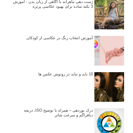
ژست دهی ماهرانه با آگاهی از زبان بدن - آموزش
3 نکته ساده برای بهبود عکاسی پرتره
آموزش انتخاب رنگ در عکاسی از کودکان
10 باید و نباید در روتوش عکس ها
درک نوردهی – همراه با توضیح ISO، دریچه
دیافراگم و سرعت شاتر