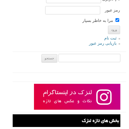
رمز عبور
مرا به خاطر بسپار
ثبت نام
بازیابی رمز عبور
جستجو یرای:
بخش های تازه لنزک