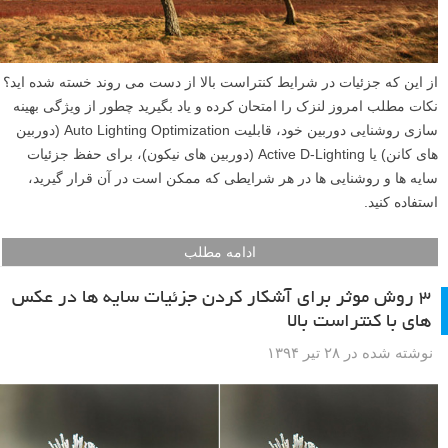
از این که جزئیات در شرایط کنتراست بالا از دست می روند خسته شده اید؟
نکات مطلب امروز لنزک را امتحان کرده و یاد بگیرید چطور از ویژگی بهینه
سازی روشنایی دوربین خود، قابلیت Auto Lighting Optimization (دوربین
های کانن) یا Active D-Lighting (دوربین های نیکون)، برای حفظ جزئیات
سایه ها و روشنایی ها در هر شرایطی که ممکن است در آن قرار گیرید،
استفاده کنید.
ادامه مطلب
۳ روش موثر برای آشکار کردن جزئیات سایه ها در عکس
های با کنتراست بالا
نوشته شده در ۲۸ تیر ۱۳۹۴