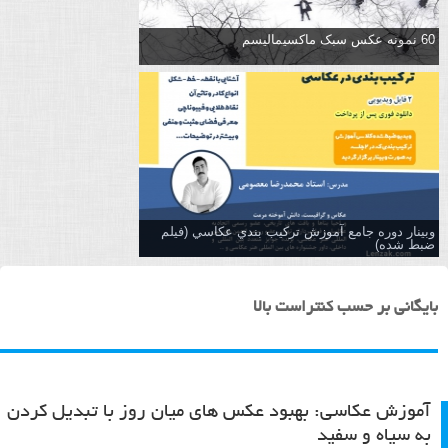
60 نمونه عکس سبک ماکسیمالیسم
وبینار دوره جامع آموزش تركيب بندي عكاسي (فیلم
ضبط شده)
بایگانی بر حسب کنتراست بالا
آموزش عکاسی: بهبود عکس های میان روز با تبدیل کردن
به سیاه و سفید