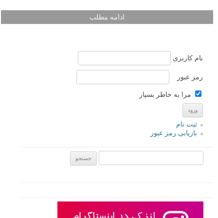
ادامه مطلب
نام کاربری
رمز عبور
مرا به خاطر بسپار
ثبت نام
بازیابی رمز عبور
جستجو یرای: