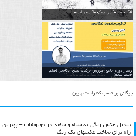
60 نمونه عکس سبک ماکسیمالیسم
وبینار دوره جامع آموزش تركيب بندي عكاسي (فیلم
ضبط شده)
بایگانی بر حسب کنتراست پایین
تبدیل عکس رنگی به سیاه و سفید در فوتوشاپ – بهترین
راه برای ساخت عکسهای تک رنگ