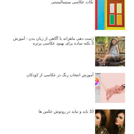
نکات عکاسی مینیمالیستی
ژست دهی ماهرانه با آگاهی از زبان بدن - آموزش
3 نکته ساده برای بهبود عکاسی پرتره
آموزش انتخاب رنگ در عکاسی از کودکان
10 باید و نباید در روتوش عکس ها