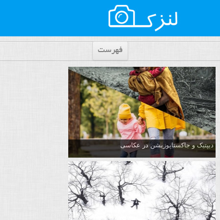
فهرست
دیپتیک و جاکستا‌پوزیشن در عکاسی