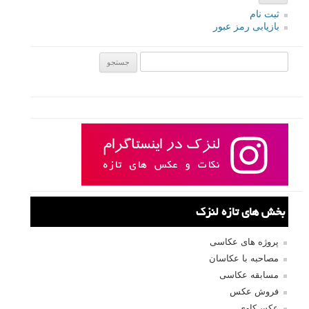
ثبت نام
بازیابی رمز عبور
جستجو یرای:
بخش های تازه لنزک
پروژه های عکاسی
مصاحبه با عکاسان
مسابقه عکاسی
فروش عکس
عکس‌کاوی