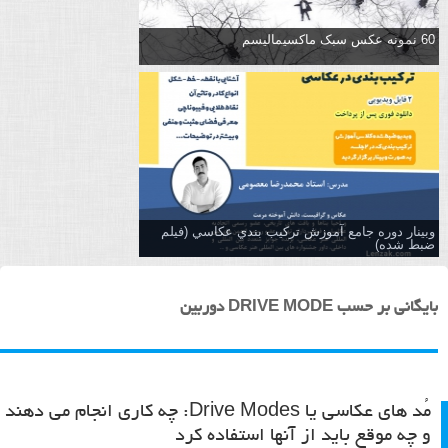
60 نمونه عکس سبک ماکسیمالیسم
وبینار دوره جامع آموزش تركيب بندي عكاسي (فیلم
ضبط شده)
بایگانی بر حسب DRIVE MODE دوربین
مُد های عکاسی یا Drive Modes: چه کاری انجام می دهند
و چه موقع باید از آنها استفاده کرد