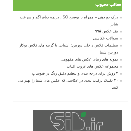
مطالب محبوب
درک نوردهی – همراه با توضیح ISO، دریچه دیافراگم و سرعت
شاتر
نقد عکس #۹۹
سوالات عکاسی
تنظیمات فلاش داخلی دوربین: آشنایی با گزینه های فلاش توکار
دوربین شما
نمونه های زیبای عکس های مفهومی
مجموعه عکس های غروب آفتاب
۳ روش برای درجه بندی و تنظیم دقیق رنگ در فتوشاپ
۲۰ تکنیک ترکیب بندی در عکاسی که عکس های شما را بهتر می
کنند