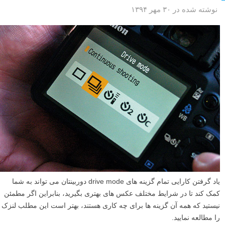
نوشته شده در ۳۰ مهر ۱۳۹۴
یاد گرفتن کارایی تمام گزینه های drive mode دوربینتان می تواند به شما
کمک کند تا در شرایط مختلف عکس های بهتری بگیرید، بنابراین اگر مطمئن
نیستید که همه آن گزینه ها برای چه کاری هستند، بهتر است این مطلب لنزک
را مطالعه نمایید.