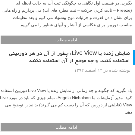
از سواحل پر هیاهو تا دریاچه های بی سر و صدا، در این آموزش به شما یاد
می دهیم تا چگونه در هر محیطی بتوانید از آب عکس های فوق العاده ای
بگیرید. در قسمت اول نگاهی به چگونگی ثبت آب به حالت لحظه ای
(Freeze – ثابت کردن حرکت – ثبت قطره های آب) می پردازیم و راه هایی
برای نشان دادن قدرت و جزئیات موج پیشنهاد می کنیم و بعد تنظیمات
مناسب دوربین برای عکاسی از آبشار و آبهای شناور را می گوییم.
ادامه مطلب