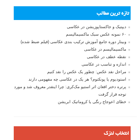
بخش های تازه لنزک
پروژه های عکاسی
مصاحبه با عکاسان
مسابقه عکاسی
فروش عکس
عکس‌کاوی
نگاه عکاس
تازه ترین مطالب
دیپتیک و جاکستا‌پوزیشن در عکاسی
۶۰ نمونه عکس سبک ماکسیمالیسم
وبینار دوره جامع آموزش ترکیب بندی عکاسی (فیلم ضبط شده)
ماکسیمالیسم در عکاسی