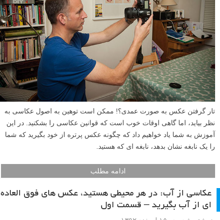
به باید ها و نباید های استفاده از نمای زنده (Live view) می پردازیم.
ادامه مطلب
عکاسی پرتره از خود یا خودنگاره: با استفاده از حلقه
فوکوس لنز خلاقیت به خرج دهید
نوشته شده در ۲۲ اسفند ۱۳۹۲