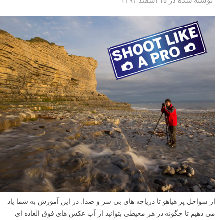
تار گرفتن عکس به صورت عمدی؟! ممکن است توهین به اصول عکاسی به
نظر بیاید، اما گاهی اوقات خوب است که قوانین عکاسی را بشکنید. در این
آموزش به شما یاد خواهیم داد که چگونه عکس پرتره از خود بگیرید که شما
را یک نابغه نشان بدهد، نابغه ای که هستید.
ادامه مطلب
عکاسی از آب: در هر محیطی هستید، عکس های فوق العاده
ای از آب بگیرید – قسمت اول
نوشته شده در ۱۵ اسفند ۱۳۹۲