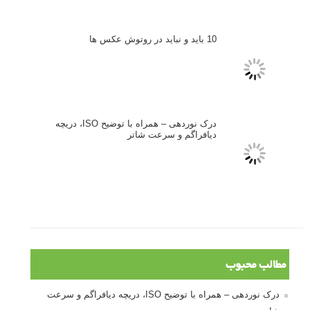
ژست دهی ماهرانه با آگاهی از زبان بدن - آموزش
3 نکته ساده برای بهبود عکاسی پرتره
آموزش انتخاب رنگ در عکاسی از کودکان
10 باید و نباید در روتوش عکس ها