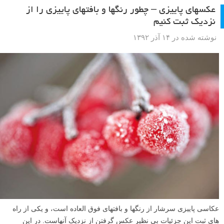
نمایش زنده یا Live View: چطور از آن در هر دوربینی
استفاده کنید، و چه موقع از آن استفاده نکنید
نوشته شده در ۱۴ اسفند ۱۳۹۲
یاد بگیرید که چگونه و چه زمانی از نمایش زنده یا Live View دوربین استفاده
کنید. مدیر آزمایشات ما Angela Nicholson، تمام چیزی که باید در مورد Live
View (قابلیتی از دوربین که آن را دست کم می گیرند) بدانید را توضیح می
دهد.
ادامه مطلب
عکسهای پاییزی – چطور رنگها و بافتهای پاییزی را از
نزدیک ثبت کنیم
نوشته شده در ۱۴ آذر ۱۳۹۲