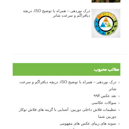
درک نوردهی – همراه با توضیح ISO، دریچه
دیافراگم و سرعت شاتر
مطالب محبوب
درک نوردهی – همراه با توضیح ISO، دریچه دیافراگم و سرعت
شاتر
نقد عکس #۹۹
سوالات عکاسی
تنظیمات فلاش داخلی دوربین: آشنایی با گزینه های فلاش توکار
دوربین شما
نمونه های زیبای عکس های مفهومی