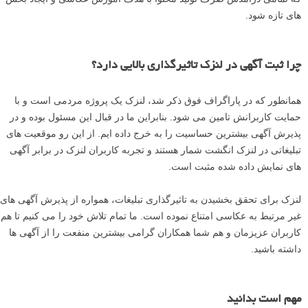
های تازه شود.
چرا ثبت آگهی در لنزک تاثیرگذاری بالایی دارد؟
همانطور که در پاراگراف فوق ذکر شد، لنزک یک پروژه مردمی است و با
حمایت کاربرانش تامین می شود. بنابراین ما در قبال این مسئول بوده و در
پذیرش آگهی بیشترین حساسیت را به خرج داده ایم. از این رو موقعیت های
تبلیغاتی در لنزک انگشت شمار هستند و تجربه کاربران لنزک در برابر آگهی
های نمایش داده شده مثبت است.
لنزک برای تحقق بخشیدن به تاثیرگذاری تبلیغات، همواره از پذیرش آگهی های
غیر مرتبط به عکاسی امتناع نموده است. ما تمام تلاش خود را می کنیم تا هم
کاربران عزیزمان و هم شما همکاران گرامی بیشترین منفعت را از آگهی ها
داشته باشید.
مهم است بدانید