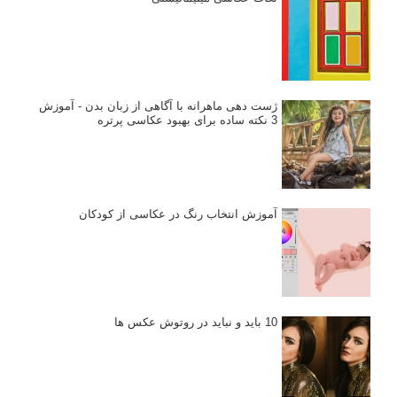
ژست دهی ماهرانه با آگاهی از زبان بدن - آموزش
3 نکته ساده برای بهبود عکاسی پرتره
آموزش انتخاب رنگ در عکاسی از کودکان
10 باید و نباید در روتوش عکس ها