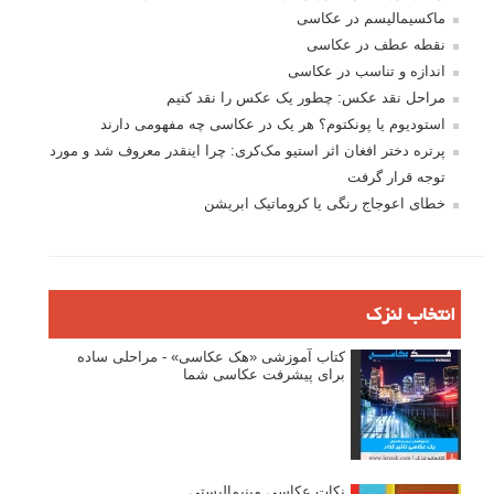
ماکسیمالیسم در عکاسی
نقطه عطف در عکاسی
اندازه و تناسب در عکاسی
مراحل نقد عکس: چطور یک عکس را نقد کنیم
استودیوم یا پونکتوم؟ هر یک در عکاسی چه مفهومی دارند
پرتره دختر افغان اثر استیو مک‌کری: چرا اینقدر معروف شد و مورد
توجه قرار گرفت
خطای اعوجاج رنگی یا کروماتیک ابریشن
انتخاب لنزک
کتاب آموزشی «هک عکاسی» - مراحلی ساده
برای پیشرفت عکاسی شما
نکات عکاسی مینیمالیستی