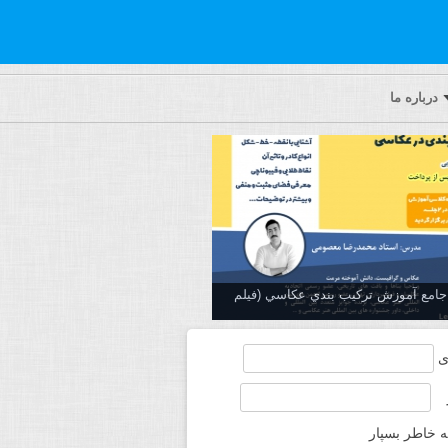
درباره ما
ه جامع آموزش تركيب بندي عكاسي (فیلم
ی
ه خاطر بسپار