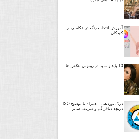
آموزش انتخاب رنگ در عکاسی از
کودکان
10 باید و نباید در روتوش عکس ها
درک نوردهی – همراه با توضیح ISO،
دریچه دیافراگم و سرعت شاتر