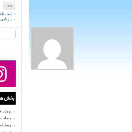
ثبت نام
بازیابی
جستجو یرا
بخش های
پروژه 
مصاحبه 
مسابقه