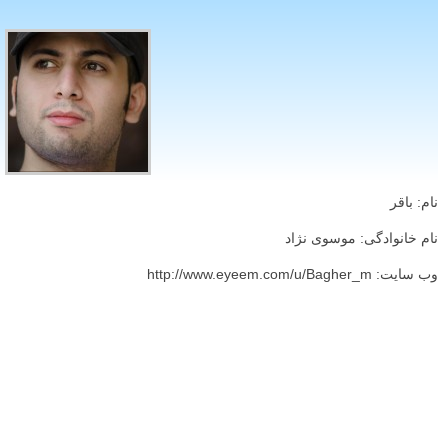
نام: باقر
نام خانوادگی: موسوی نژاد
وب سایت: http://www.eyeem.com/u/Bagher_m