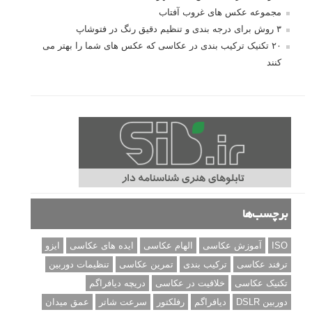
مجموعه عکس های غروب آفتاب
۳ روش برای درجه بندی و تنظیم دقیق رنگ در فتوشاپ
۲۰ تکنیک ترکیب بندی در عکاسی که عکس های شما را بهتر می
کنند
برچسب‌ها
ISO
آموزش عکاسی
الهام عکاسی
ایده های عکاسی
ایزو
ترفند عکاسی
ترکیب بندی
تمرین عکاسی
تنظیمات دوربین
تکنیک عکاسی
خلاقیت در عکاسی
دریچه دیافراگم
دوربین DSLR
دیافراگم
رفلکتور
سرعت شاتر
عمق میدان