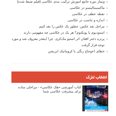
وبینار دوره جامع آموزش ترکیب بندی عکاسی (فیلم ضبط شده)
ماکسیمالیسم در عکاسی
نقطه عطف در عکاسی
اندازه و تناسب در عکاسی
مراحل نقد عکس: چطور یک عکس را نقد کنیم
استودیوم یا پونکتوم؟ هر یک در عکاسی چه مفهومی دارند
پرتره دختر افغان اثر استیو مک‌کری: چرا اینقدر معروف شد و مورد
توجه قرار گرفت
خطای اعوجاج رنگی یا کروماتیک ابریشن
انتخاب لنزک
کتاب آموزشی «هک عکاسی» - مراحلی ساده
برای پیشرفت عکاسی شما