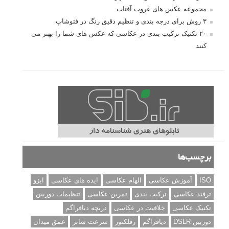
مجموعه عکس های غروب آفتاب
۳ روش برای درجه بندی و تنظیم دقیق رنگ در فتوشاپ
۲۰ تکنیک ترکیب بندی در عکاسی که عکس های شما را بهتر می
کنند
برچسب‌ها
ISO
آموزش عکاسی
الهام عکاسی
ایده های عکاسی
ایزو
ترفند عکاسی
ترکیب بندی
تمرین عکاسی
تنظیمات دوربین
تکنیک عکاسی
خلاقیت در عکاسی
دریچه دیافراگم
دوربین DSLR
دیافراگم
رفلکتور
سرعت شاتر
عمق میدان