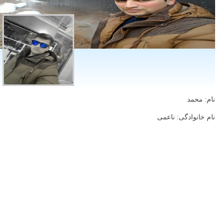
نام: محمد
نام خانوادگی: ناعمی