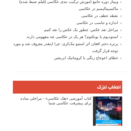
وبینار دوره جامع آموزش ترکیب بندی عکاسی (فیلم ضبط شده)
ماکسیمالیسم در عکاسی
نقطه عطف در عکاسی
اندازه و تناسب در عکاسی
مراحل نقد عکس: چطور یک عکس را نقد کنیم
استودیوم یا پونکتوم؟ هر یک در عکاسی چه مفهومی دارند
پرتره دختر افغان اثر استیو مک‌کری: چرا اینقدر معروف شد و مورد
توجه قرار گرفت
خطای اعوجاج رنگی یا کروماتیک ابریشن
انتخاب لنزک
کتاب آموزشی «هک عکاسی» - مراحلی ساده
برای پیشرفت عکاسی شما