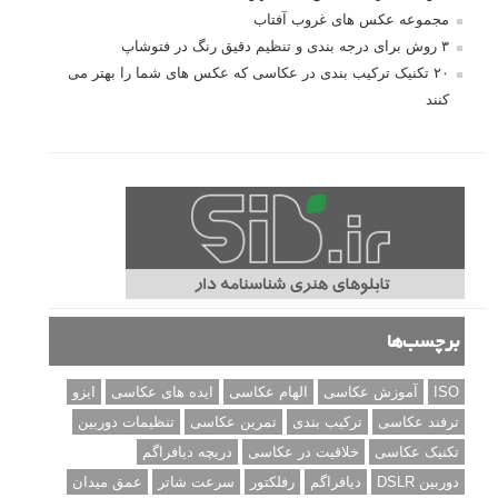
مجموعه عکس های غروب آفتاب
۳ روش برای درجه بندی و تنظیم دقیق رنگ در فتوشاپ
۲۰ تکنیک ترکیب بندی در عکاسی که عکس های شما را بهتر می
کنند
برچسب‌ها
ISO
آموزش عکاسی
الهام عکاسی
ایده های عکاسی
ایزو
ترفند عکاسی
ترکیب بندی
تمرین عکاسی
تنظیمات دوربین
تکنیک عکاسی
خلاقیت در عکاسی
دریچه دیافراگم
دوربین DSLR
دیافراگم
رفلکتور
سرعت شاتر
عمق میدان