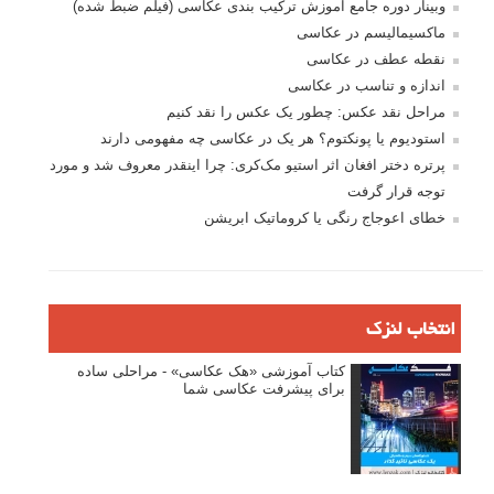
وبینار دوره جامع آموزش ترکیب بندی عکاسی (فیلم ضبط شده)
ماکسیمالیسم در عکاسی
نقطه عطف در عکاسی
اندازه و تناسب در عکاسی
مراحل نقد عکس: چطور یک عکس را نقد کنیم
استودیوم یا پونکتوم؟ هر یک در عکاسی چه مفهومی دارند
پرتره دختر افغان اثر استیو مک‌کری: چرا اینقدر معروف شد و مورد
توجه قرار گرفت
خطای اعوجاج رنگی یا کروماتیک ابریشن
انتخاب لنزک
کتاب آموزشی «هک عکاسی» - مراحلی ساده
برای پیشرفت عکاسی شما