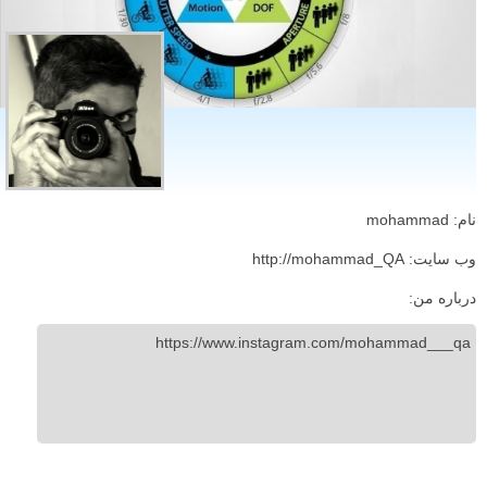
نام: mohammad
وب سایت: http://mohammad_QA
درباره من:
https://www.instagram.com/mohammad___qa