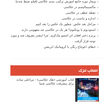
وبینار دوره جامع آموزش ترکیب بندی عکاسی (فیلم ضبط شده)
ماکسیمالیسم در عکاسی
نقطه عطف در عکاسی
اندازه و تناسب در عکاسی
مراحل نقد عکس: چطور یک عکس را نقد کنیم
استودیوم یا پونکتوم؟ هر یک در عکاسی چه مفهومی دارند
پرتره دختر افغان اثر استیو مک‌کری: چرا اینقدر معروف شد و مورد
توجه قرار گرفت
خطای اعوجاج رنگی یا کروماتیک ابریشن
انتخاب لنزک
کتاب آموزشی «هک عکاسی» - مراحلی ساده
برای پیشرفت عکاسی شما