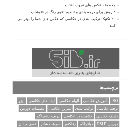
مجموعه عکس های غروب آفتاب
۳ روش برای درجه بندی و تنظیم دقیق رنگ در فتوشاپ
۲۰ تکنیک ترکیب بندی در عکاسی که عکس های شما را بهتر می
کنند
برچسب‌ها
ISO
آموزش عکاسی
الهام عکاسی
ایده های عکاسی
ایزو
ترفند عکاسی
ترکیب بندی
تمرین عکاسی
تنظیمات دوربین
تکنیک عکاسی
خلاقیت در عکاسی
دریچه دیافراگم
دوربین DSLR
دیافراگم
رفلکتور
سرعت شاتر
عمق میدان