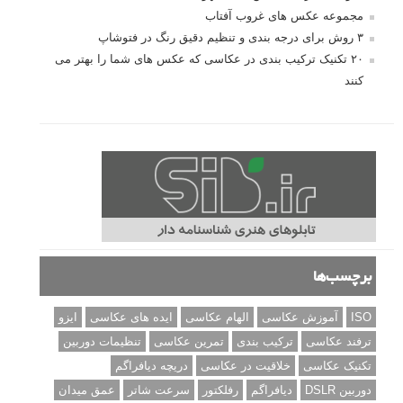
مجموعه عکس های غروب آفتاب
۳ روش برای درجه بندی و تنظیم دقیق رنگ در فتوشاپ
۲۰ تکنیک ترکیب بندی در عکاسی که عکس های شما را بهتر می
کنند
برچسب‌ها
ISO
آموزش عکاسی
الهام عکاسی
ایده های عکاسی
ایزو
ترفند عکاسی
ترکیب بندی
تمرین عکاسی
تنظیمات دوربین
تکنیک عکاسی
خلاقیت در عکاسی
دریچه دیافراگم
دوربین DSLR
دیافراگم
رفلکتور
سرعت شاتر
عمق میدان