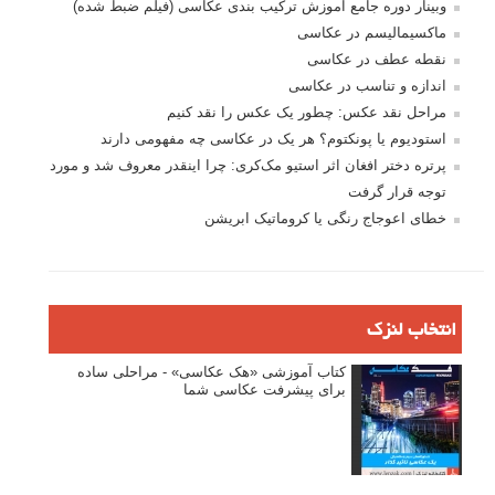
وبینار دوره جامع آموزش ترکیب بندی عکاسی (فیلم ضبط شده)
ماکسیمالیسم در عکاسی
نقطه عطف در عکاسی
اندازه و تناسب در عکاسی
مراحل نقد عکس: چطور یک عکس را نقد کنیم
استودیوم یا پونکتوم؟ هر یک در عکاسی چه مفهومی دارند
پرتره دختر افغان اثر استیو مک‌کری: چرا اینقدر معروف شد و مورد
توجه قرار گرفت
خطای اعوجاج رنگی یا کروماتیک ابریشن
انتخاب لنزک
کتاب آموزشی «هک عکاسی» - مراحلی ساده
برای پیشرفت عکاسی شما