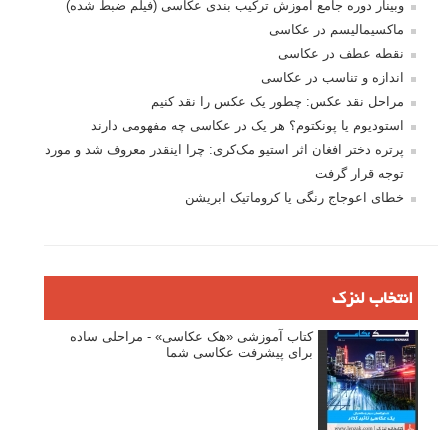
وبینار دوره جامع آموزش ترکیب بندی عکاسی (فیلم ضبط شده)
ماکسیمالیسم در عکاسی
نقطه عطف در عکاسی
اندازه و تناسب در عکاسی
مراحل نقد عکس: چطور یک عکس را نقد کنیم
استودیوم یا پونکتوم؟ هر یک در عکاسی چه مفهومی دارند
پرتره دختر افغان اثر استیو مک‌کری: چرا اینقدر معروف شد و مورد
توجه قرار گرفت
خطای اعوجاج رنگی یا کروماتیک ابریشن
انتخاب لنزک
کتاب آموزشی «هک عکاسی» - مراحلی ساده
برای پیشرفت عکاسی شما