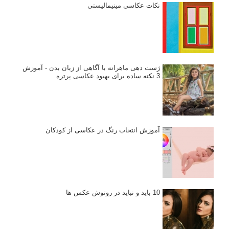
نکات عکاسی مینیمالیستی
ژست دهی ماهرانه با آگاهی از زبان بدن - آموزش
3 نکته ساده برای بهبود عکاسی پرتره
آموزش انتخاب رنگ در عکاسی از کودکان
10 باید و نباید در روتوش عکس ها