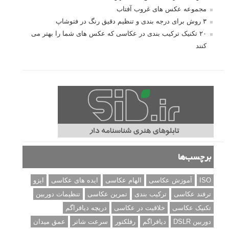
مجموعه عکس های غروب آفتاب
۳ روش برای درجه بندی و تنظیم دقیق رنگ در فتوشاپ
۲۰ تکنیک ترکیب بندی در عکاسی که عکس های شما را بهتر می
کنند
برچسب‌ها
ISO
آموزش عکاسی
الهام عکاسی
ایده های عکاسی
ایزو
ترفند عکاسی
ترکیب بندی
تمرین عکاسی
تنظیمات دوربین
تکنیک عکاسی
خلاقیت در عکاسی
دریچه دیافراگم
دوربین DSLR
دیافراگم
رفلکتور
سرعت شاتر
عمق میدان