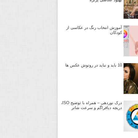
آموزش انتخاب رنگ در عکاسی از
کودکان
10 باید و نباید در روتوش عکس ها
درک نوردهی – همراه با توضیح ISO،
دریچه دیافراگم و سرعت شاتر