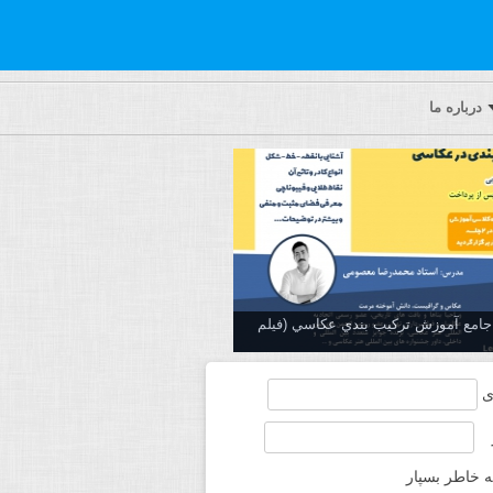
درباره ما
ه جامع آموزش تركيب بندي عكاسي (فیلم
ی
ه خاطر بسپار