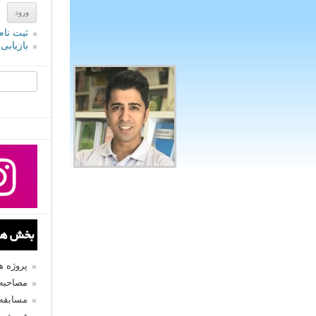
ثبت نام
بازیابی
جستجو یرا
بخش های
پروژه 
مصاحبه 
مسابقه