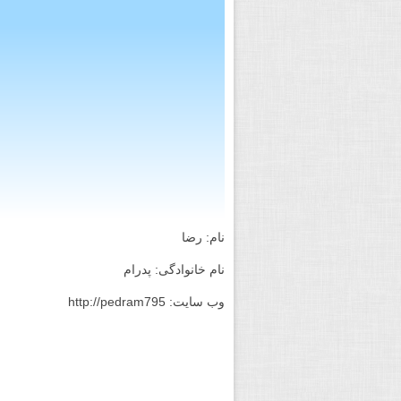
نام: رضا
نام خانوادگی: پدرام
وب سایت: http://pedram795