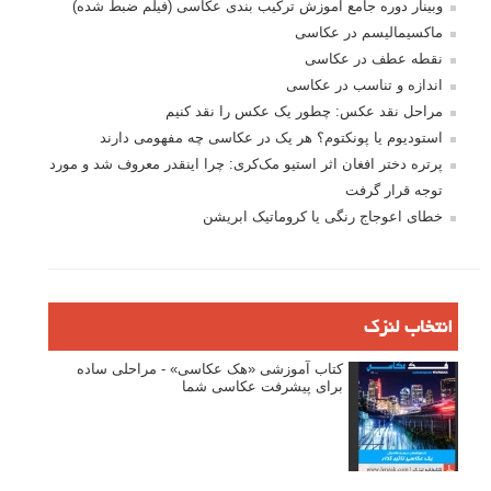
وبینار دوره جامع آموزش ترکیب بندی عکاسی (فیلم ضبط شده)
ماکسیمالیسم در عکاسی
نقطه عطف در عکاسی
اندازه و تناسب در عکاسی
مراحل نقد عکس: چطور یک عکس را نقد کنیم
استودیوم یا پونکتوم؟ هر یک در عکاسی چه مفهومی دارند
پرتره دختر افغان اثر استیو مک‌کری: چرا اینقدر معروف شد و مورد
توجه قرار گرفت
خطای اعوجاج رنگی یا کروماتیک ابریشن
انتخاب لنزک
کتاب آموزشی «هک عکاسی» - مراحلی ساده
برای پیشرفت عکاسی شما