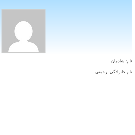
نام: شادمان
نام خانوادگی: رحمنی