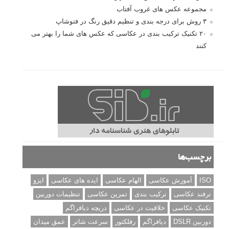
مجموعه عکس های غروب آفتاب
۳ روش برای درجه بندی و تنظیم دقیق رنگ در فتوشاپ
۲۰ تکنیک ترکیب بندی در عکاسی که عکس های شما را بهتر می
کنند
برچسب‌ها
ISO
آموزش عکاسی
الهام عکاسی
ایده های عکاسی
ایزو
ترفند عکاسی
ترکیب بندی
تمرین عکاسی
تنظیمات دوربین
تکنیک عکاسی
خلاقیت در عکاسی
دریچه دیافراگم
دوربین DSLR
دیافراگم
رفلکتور
سرعت شاتر
عمق میدان