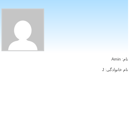
نام: Amin
نام خانوادگی: J