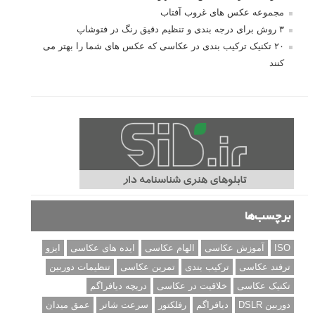
مجموعه عکس های غروب آفتاب
۳ روش برای درجه بندی و تنظیم دقیق رنگ در فتوشاپ
۲۰ تکنیک ترکیب بندی در عکاسی که عکس های شما را بهتر می
کنند
برچسب‌ها
ISO
آموزش عکاسی
الهام عکاسی
ایده های عکاسی
ایزو
ترفند عکاسی
ترکیب بندی
تمرین عکاسی
تنظیمات دوربین
تکنیک عکاسی
خلاقیت در عکاسی
دریچه دیافراگم
دوربین DSLR
دیافراگم
رفلکتور
سرعت شاتر
عمق میدان