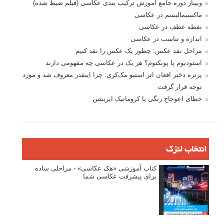
وبینار دوره جامع آموزش ترکیب بندی عکاسی (فیلم ضبط شده)
ماکسیمالیسم در عکاسی
نقطه عطف در عکاسی
اندازه و تناسب در عکاسی
مراحل نقد عکس: چطور یک عکس را نقد کنیم
استودیوم یا پونکتوم؟ هر یک در عکاسی چه مفهومی دارند
پرتره دختر افغان اثر استیو مک‌کری: چرا اینقدر معروف شد و مورد
توجه قرار گرفت
خطای اعوجاج رنگی یا کروماتیک ابریشن
انتخاب لنزک
کتاب آموزشی «هک عکاسی» - مراحلی ساده
برای پیشرفت عکاسی شما