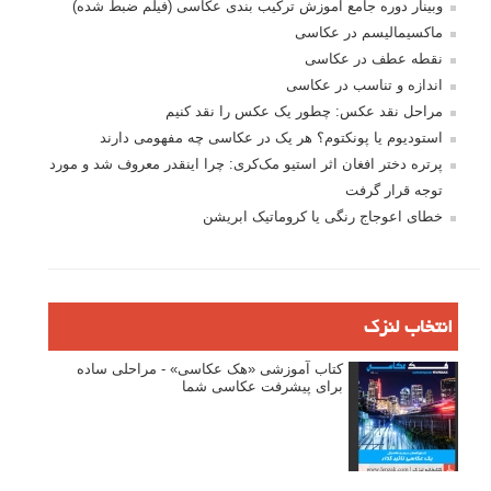
وبینار دوره جامع آموزش ترکیب بندی عکاسی (فیلم ضبط شده)
ماکسیمالیسم در عکاسی
نقطه عطف در عکاسی
اندازه و تناسب در عکاسی
مراحل نقد عکس: چطور یک عکس را نقد کنیم
استودیوم یا پونکتوم؟ هر یک در عکاسی چه مفهومی دارند
پرتره دختر افغان اثر استیو مک‌کری: چرا اینقدر معروف شد و مورد
توجه قرار گرفت
خطای اعوجاج رنگی یا کروماتیک ابریشن
انتخاب لنزک
کتاب آموزشی «هک عکاسی» - مراحلی ساده
برای پیشرفت عکاسی شما