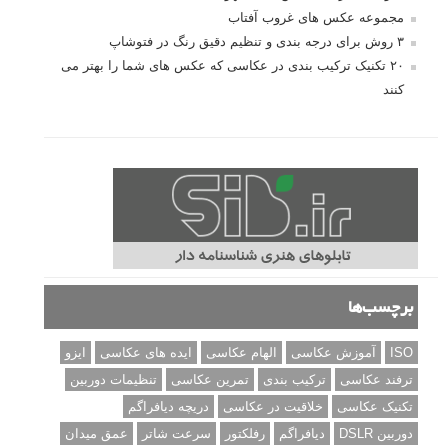
مجموعه عکس های غروب آفتاب
۳ روش برای درجه بندی و تنظیم دقیق رنگ در فتوشاپ
۲۰ تکنیک ترکیب بندی در عکاسی که عکس های شما را بهتر می
کنند
برچسب‌ها
ISO
آموزش عکاسی
الهام عکاسی
ایده های عکاسی
ایزو
ترفند عکاسی
ترکیب بندی
تمرین عکاسی
تنظیمات دوربین
تکنیک عکاسی
خلاقیت در عکاسی
دریچه دیافراگم
دوربین DSLR
دیافراگم
رفلکتور
سرعت شاتر
عمق میدان