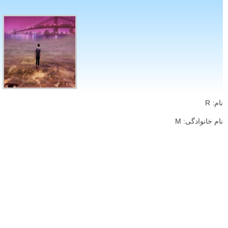
نام: R
نام خانوادگی: M