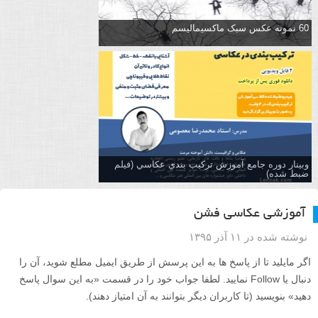
60 نمونه عکس سبک ماکسیمالیسم
وبینار دوره جامع آموزش تركيب بندي عكاسي (فیلم
ضبط شده)
آموزشی عکاسی فشن
نوشته شده در ۱۱ آذر ۱۳۹۵
اگر مایلید تا از پاسخ ها به این پرسش از طریق ایمیل مطلع شوید، آن را
دنبال یا Follow نمایید. لطفا جواب خود را در قسمت «به این سوال پاسخ
دهید» بنویسید (تا کاربران دیگر بتوانند به آن امتیاز دهند).