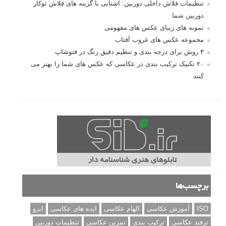
تنظیمات فلاش داخلی دوربین: آشنایی با گزینه های فلاش توکار
دوربین شما
نمونه های زیبای عکس های مفهومی
مجموعه عکس های غروب آفتاب
۳ روش برای درجه بندی و تنظیم دقیق رنگ در فتوشاپ
۲۰ تکنیک ترکیب بندی در عکاسی که عکس های شما را بهتر می
کنند
برچسب‌ها
ISO
آموزش عکاسی
الهام عکاسی
ایده های عکاسی
ایزو
ترفند عکاسی
ترکیب بندی
تمرین عکاسی
تنظیمات دوربین