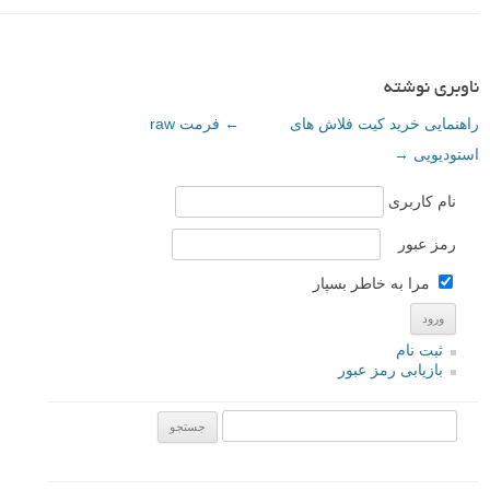
ناوبری نوشته
راهنمایی خرید کیت فلاش های
←
فرمت raw
استودیویی
→
نام کاربری
رمز عبور
مرا به خاطر بسپار
ثبت نام
بازیابی رمز عبور
جستجو یرای: