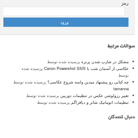
رمز
سوالات مرتبط
مشکل در شارپ شدن پرتره
پرسیده شده توسط
عکاسی از آسمان شب با Canon Powershot S5IS
پرسیده شده
توسط
چه کتابی رو پیشنهاد میدین واسه شروع عکاسی؟
پرسیده شده توسط
tamanna
تغییر رزولوشن عکس در تنظیمات دوربین
پرسیده شده توسط
تنظیمات اتوماتیک شاتر و دیافراگم
پرسیده شده توسط
دنبال کنندگان