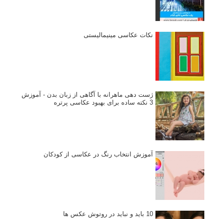
نکات عکاسی مینیمالیستی
ژست دهی ماهرانه با آگاهی از زبان بدن - آموزش
3 نکته ساده برای بهبود عکاسی پرتره
آموزش انتخاب رنگ در عکاسی از کودکان
10 باید و نباید در روتوش عکس ها