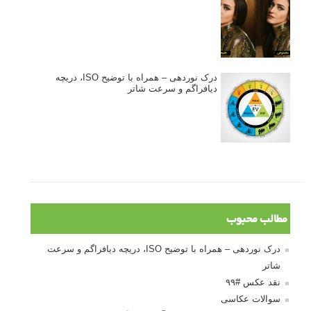
درک نوردهی – همراه با توضیح ISO، دریچه
دیافراگم و سرعت شاتر
مطالب محبوب
درک نوردهی – همراه با توضیح ISO، دریچه دیافراگم و سرعت
شاتر
نقد عکس #۹۹
سوالات عکاسی