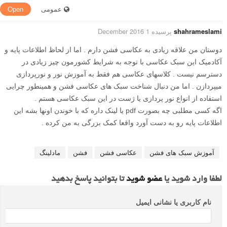
عمومی
Open
shahrameslami
پرسیده 1 December 2016
دوستان من علاقه زیادی به عکاسی فشن دارم . اما از لحاظ اطلاعات پایه و
آکادمیک این سبک عکاسی با توجه به شرایط کشورمون چیز زیادی در
دسترسم نیست . کلاسهای عکاسی هم فقط به آموزش نور و نورپردازی
میپردازن . اما من دنبال شناخت سبک های عکاسی فشن و همینطور چرایی
استفاده از انواع نور پردازی یا ژست در این سبک عکاسی هستم .
اگه کسی مطلبی چه بصورت pdf یا لینک داره که با خوندن اونها بشه این
اطلاعات پایه رو به دست آورد واقعا کمک بزرگی به من کرده .
آموزش سبک های فشن
عکاسی فشن
فشن
مادلینگ
لطفا وارد شوید یا
عضو شوید
تا بتوانید پاسخ بدهید
نام کاربری یا نشانی ایمیل