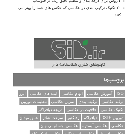
۳ روش برای درجه بندی و تنظیم دقیق رنگ در فتوشاپ
۲۰ تکنیک ترکیب بندی در عکاسی که عکس های شما را بهتر می
کنند
برچسب‌ها
ISO
آموزش عکاسی
الهام عکاسی
ایده های عکاسی
ایزو
ترفند عکاسی
ترکیب بندی
تمرین عکاسی
تنظیمات دوربین
تکنیک عکاسی
خلاقیت در عکاسی
دریچه دیافراگم
دوربین DSLR
دیافراگم
رفلکتور
سرعت شاتر
عمق میدان
عکاسی
عکاسی آبستره
عکاسی اجسام بی جان
عکاسی از مدل
عکاسی از پرندگان
عکاسی از کودکان