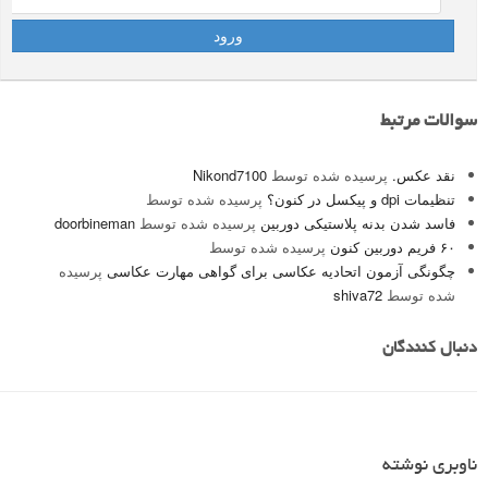
سوالات مرتبط
نقد عکس.
پرسیده شده توسط
Nikond7100
تنظیمات dpi و پیکسل در کنون؟
پرسیده شده توسط
فاسد شدن بدنه پلاستیکی دوربین
پرسیده شده توسط
doorbineman
۶۰ فریم دوربین کنون
پرسیده شده توسط
چگونگی آزمون اتحادیه عکاسی برای گواهی مهارت عکاسی
پرسیده
شده توسط
shiva72
دنبال کنندگان
ناوبری نوشته