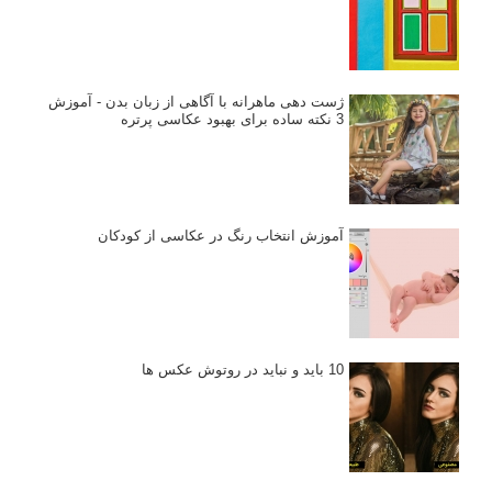
ژست دهی ماهرانه با آگاهی از زبان بدن - آموزش
3 نکته ساده برای بهبود عکاسی پرتره
آموزش انتخاب رنگ در عکاسی از کودکان
10 باید و نباید در روتوش عکس ها