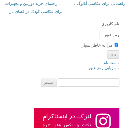
راهنمایی برای عکاسی آنالوگ
→
←
راهنمای خرید دوربین و تجهیزات
برای عکاسی کودک در فضای باز
نام کاربری
رمز عبور
مرا به خاطر بسپار
ثبت نام
بازیابی رمز عبور
جستجو یرای: