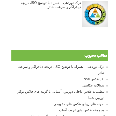
درک نوردهی – همراه با توضیح ISO، دریچه
دیافراگم و سرعت شاتر
مطالب محبوب
درک نوردهی – همراه با توضیح ISO، دریچه دیافراگم و سرعت
شاتر
نقد عکس #۹۹
سوالات عکاسی
تنظیمات فلاش داخلی دوربین: آشنایی با گزینه های فلاش توکار
دوربین شما
نمونه های زیبای عکس های مفهومی
مجموعه عکس های غروب آفتاب