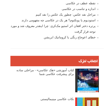
نقطه عطف در عکاسی
اندازه و تناسب در عکاسی
مراحل نقد عکس: چطور یک عکس را نقد کنیم
استودیوم یا پونکتوم؟ هر یک در عکاسی چه مفهومی دارند
پرتره دختر افغان اثر استیو مک‌کری: چرا اینقدر معروف شد و مورد
توجه قرار گرفت
خطای اعوجاج رنگی یا کروماتیک ابریشن
انتخاب لنزک
کتاب آموزشی «هک عکاسی» - مراحلی ساده
برای پیشرفت عکاسی شما
نکات عکاسی مینیمالیستی