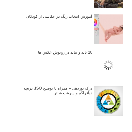
آموزش انتخاب رنگ در عکاسی از کودکان
10 باید و نباید در روتوش عکس ها
درک نوردهی – همراه با توضیح ISO، دریچه
دیافراگم و سرعت شاتر