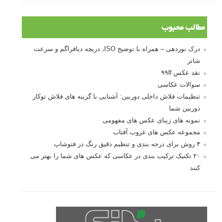
مطالب محبوب
درک نوردهی – همراه با توضیح ISO، دریچه دیافراگم و سرعت
شاتر
نقد عکس #۹۹
سوالات عکاسی
تنظیمات فلاش داخلی دوربین: آشنایی با گزینه های فلاش توکار
دوربین شما
نمونه های زیبای عکس های مفهومی
مجموعه عکس های غروب آفتاب
۳ روش برای درجه بندی و تنظیم دقیق رنگ در فتوشاپ
۲۰ تکنیک ترکیب بندی در عکاسی که عکس های شما را بهتر می
کنند