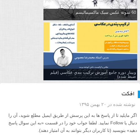
60 نمونه عکس سبک ماکسیمالیسم
وبینار دوره جامع آموزش تركيب بندي عكاسي (فیلم
ضبط شده)
افکت
نوشته شده در ۲۰ بهمن ۱۳۹۵
اگر مایلید تا از پاسخ ها به این پرسش از طریق ایمیل مطلع شوید، آن را
دنبال یا Follow نمایید. لطفا جواب خود را در قسمت «به این سوال پاسخ
دهید» بنویسید (تا کاربران دیگر بتوانند به آن امتیاز دهند).