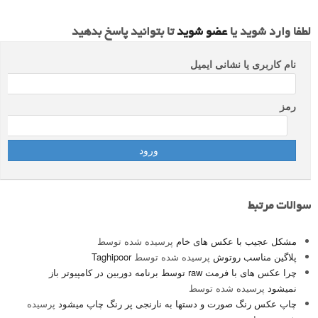
لطفا وارد شوید یا
عضو شوید
تا بتوانید پاسخ بدهید
نام کاربری یا نشانی ایمیل
رمز
سوالات مرتبط
مشکل عجیب با عکس های خام
پرسیده شده توسط
پلاگین مناسب روتوش
پرسیده شده توسط
Taghipoor
چرا عکس های با فرمت raw توسط برنامه دوربین در کامپیوتر باز
نمیشود
پرسیده شده توسط
چاپ عکس رنگ صورت و دستها به نارنجی پر رنگ چاپ میشود
پرسیده