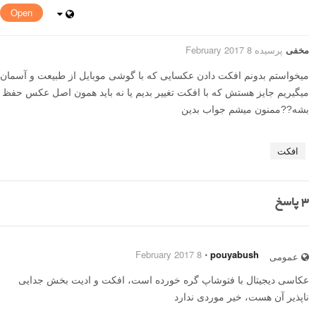
Open
مخفی
پرسیده 8 February 2017
میخواستم بدونم افکت دادن عکسایی که با گوشی موبایل از طبیعت و آسمان
میگیریم جایز هستش که با افکت تغییر بدیم یا نه باید همون اصل عکس حفظ
بشه??ممنون میشم جواب بدین
افکت
3
پاسخ
8 February 2017
⋅
pouyabush
عمومی
عکاسی دیجیتال با فتوشاپ گره خورده است، افکت و ادیت بخش جدایی
ناپذیر آن هست، خیر موردی ندارد