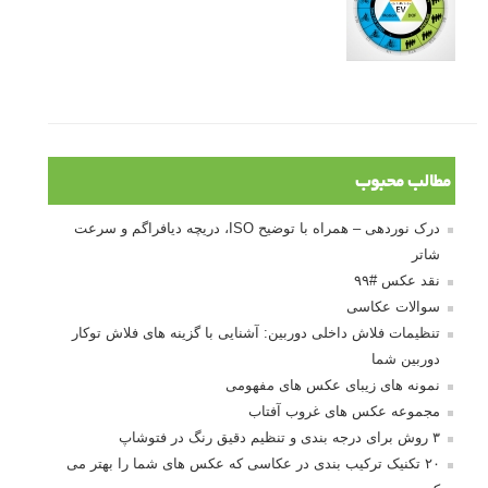
مطالب محبوب
درک نوردهی – همراه با توضیح ISO، دریچه دیافراگم و سرعت
شاتر
نقد عکس #۹۹
سوالات عکاسی
تنظیمات فلاش داخلی دوربین: آشنایی با گزینه های فلاش توکار
دوربین شما
نمونه های زیبای عکس های مفهومی
مجموعه عکس های غروب آفتاب
۳ روش برای درجه بندی و تنظیم دقیق رنگ در فتوشاپ
۲۰ تکنیک ترکیب بندی در عکاسی که عکس های شما را بهتر می