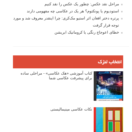
مراحل نقد عکس: چطور یک عکس را نقد کنیم
استودیوم یا پونکتوم؟ هر یک در عکاسی چه مفهومی دارند
پرتره دختر افغان اثر استیو مک‌کری: چرا اینقدر معروف شد و مورد
توجه قرار گرفت
خطای اعوجاج رنگی یا کروماتیک ابریشن
انتخاب لنزک
کتاب آموزشی «هک عکاسی» - مراحلی ساده
برای پیشرفت عکاسی شما
نکات عکاسی مینیمالیستی