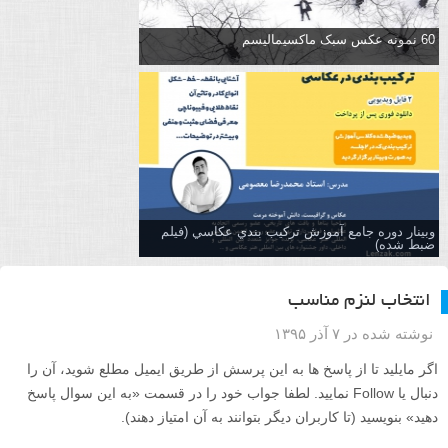
60 نمونه عکس سبک ماکسیمالیسم
وبینار دوره جامع آموزش تركيب بندي عكاسي (فیلم
ضبط شده)
انتخاب لنزم مناسب
نوشته شده در ۷ آذر ۱۳۹۵
اگر مایلید تا از پاسخ ها به این پرسش از طریق ایمیل مطلع شوید، آن را
دنبال یا Follow نمایید. لطفا جواب خود را در قسمت «به این سوال پاسخ
دهید» بنویسید (تا کاربران دیگر بتوانند به آن امتیاز دهند).