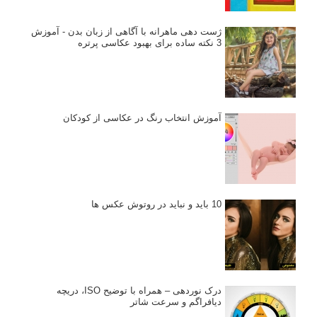
ژست دهی ماهرانه با آگاهی از زبان بدن - آموزش
3 نکته ساده برای بهبود عکاسی پرتره
آموزش انتخاب رنگ در عکاسی از کودکان
10 باید و نباید در روتوش عکس ها
درک نوردهی – همراه با توضیح ISO، دریچه
دیافراگم و سرعت شاتر