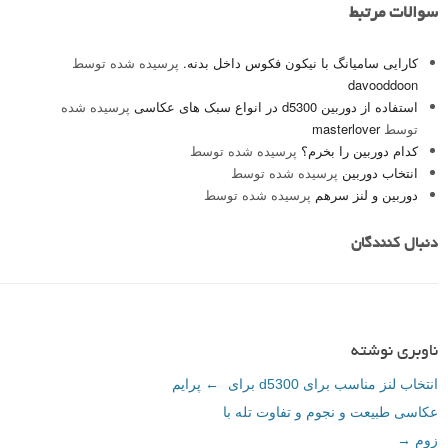
سوالات مرتبط
کارایی سامیانگ با نیکون فکوس داخل بدنه.
پرسیده شده توسط
davooddoon
استفاده از دوربین d5300 در انواع سبک های عکاسی
پرسیده شده
توسط
masterlover
کدام دوربین را بخرم؟
پرسیده شده توسط
انتخاب دوربین
پرسیده شده توسط
دوربین و لنز سرهم
پرسیده شده توسط
دنبال کنندگان
ناوبری نوشته
انتخاب لنز مناسب برای d5300 برای
←
پرایم
عکاسی طبیعت و نجوم و تفاوت تله با
زوم
→