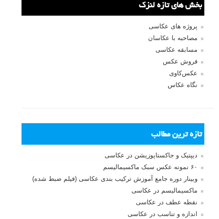
بخش های تازه لنزک
پروژه های عکاسی
مصاحبه با عکاسان
مسابقه عکاسی
فروش عکس
عکس‌کاوی
نگاه عکاس
تازه ترین مطالب
دیپتیک و جاکستا‌پوزیشن در عکاسی
۶۰ نمونه عکس سبک ماکسیمالیسم
وبینار دوره جامع آموزش ترکیب بندی عکاسی (فیلم ضبط شده)
ماکسیمالیسم در عکاسی
نقطه عطف در عکاسی
اندازه و تناسب در عکاسی