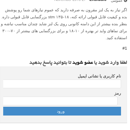
عمومی
اگر نیاز به یک لنز مقرون به صرفه دارید که عموم نیازهای شما رو پوشش
بده و کیفیت قابل قبولی ارائه کنه، ۱۸-۱۳۵ stm بزرگنمایی قابل قبولی داره.
بنظر بنده بیشتر از این دامنه کانونی روی یک لنز شاید چندان مناسب نباشه و
برای نماهای واید تر بهتره از ۱۰-۱۸ و برای بزرگنمایی های بیشتر از ۷۰-۳۰۰
استفاده کنید.
#1
لطفا وارد شوید یا
عضو شوید
تا بتوانید پاسخ بدهید
نام کاربری یا نشانی ایمیل
رمز