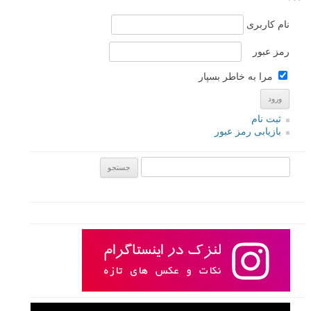
نام کاربری
رمز عبور
مرا به خاطر بسپار
ثبت نام
بازیابی رمز عبور
جستجو یرای: