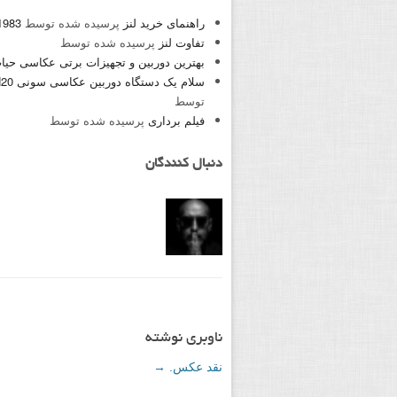
راهنماى خرید لنز
پرسیده شده توسط
1983
تفاوت لنز
پرسیده شده توسط
بهترین دوربین و تجهیزات برتی عکاسی ح
سلام یک دستگاه دوربین عکاسی سونی SONY H20 خریدارم ۰۹۱۶۳۵۳۲۹۹۳
توسط
فیلم برداری
پرسیده شده توسط
دنبال کنندگان
ناوبری نوشته
نقد عکس.
→