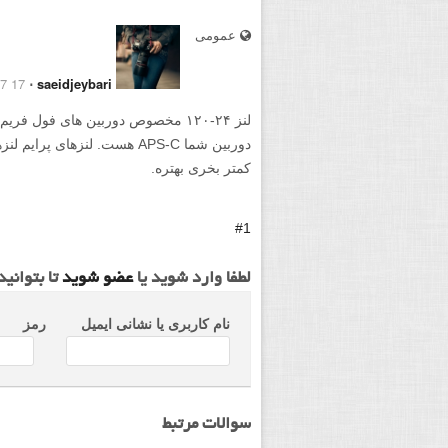
عمومی
17 September 2017
⋅
saeidjeybari
لنز ۲۴-۱۲۰ مخصوص دوربین های فول فریم هستش.
دوربین شما APS-C هست. لنزهای
کمتر بخری بهتره.
#1
لطفا وارد شوید یا
عضو شوید
تا بتوانی
نام کاربری یا نشانی ایمیل
رمز
سوالات مرتبط