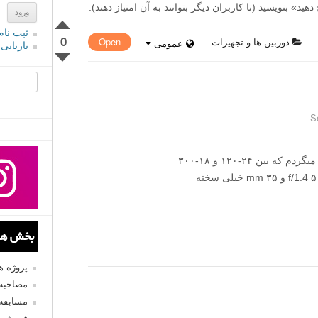
» بنویسید (تا کاربران دیگر بتوانند به آن امتیاز دهند).
ثبت نام
0
دوربین ها و تجهیزات
Open
عمومی
بازیابی
جستجو یرا
بخش های
پروژه 
مصاحبه 
مسابقه