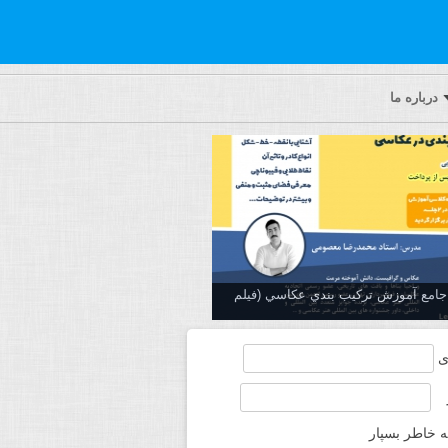
درباره ما
ه جامع آموزش تركيب بندي عكاسي (فیلم
ی
ه خاطر بسپار