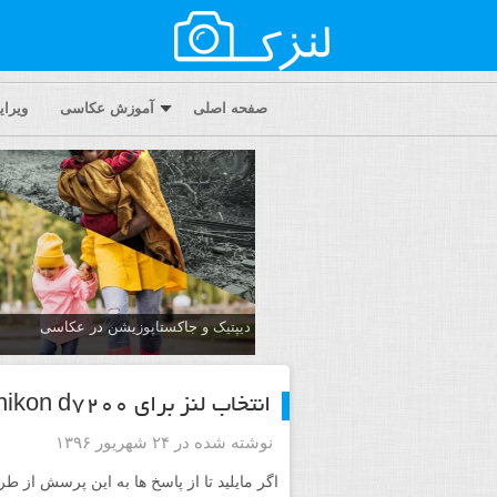
صفحه اصلی
آموزش عکاسی
ویرا
دیپتیک و جاکستا‌پوزیشن در عکاسی
انتخاب لنز برای nikon d7200
نوشته شده در ۲۴ شهریور ۱۳۹۶