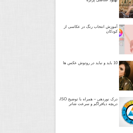
آموزش انتخاب رنگ در عکاسی از
کودکان
10 باید و نباید در روتوش عکس ها
درک نوردهی – همراه با توضیح ISO،
دریچه دیافراگم و سرعت شاتر