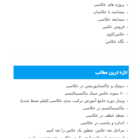
پروژه های عکاسی
مصاحبه با عکاسان
مسابقه عکاسی
فروش عکس
عکس‌کاوی
نگاه عکاس
تازه ترین مطالب
دیپتیک و جاکستا‌پوزیشن در عکاسی
۶۰ نمونه عکس سبک ماکسیمالیسم
وبینار دوره جامع آموزش ترکیب بندی عکاسی (فیلم ضبط شده)
ماکسیمالیسم در عکاسی
نقطه عطف در عکاسی
اندازه و تناسب در عکاسی
مراحل نقد عکس: چطور یک عکس را نقد کنیم
استودیوم یا پونکتوم؟ هر یک در عکاسی چه مفهومی دارند