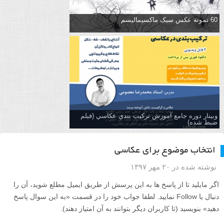
60 نمونه عکس سبک ماکسیمالیسم
وبینار دوره جامع آموزش تركيب بندي عكاسي (فیلم
ضبط شده)
انتخاب موضوع برای عکاسی
نوشته شده در ۲۰ مهر ۱۳۹۷
اگر مایلید تا از پاسخ ها به این پرسش از طریق ایمیل مطلع شوید، آن را
دنبال یا Follow نمایید. لطفا جواب خود را در قسمت «به این سوال پاسخ
دهید» بنویسید (تا کاربران دیگر بتوانند به آن امتیاز دهند).