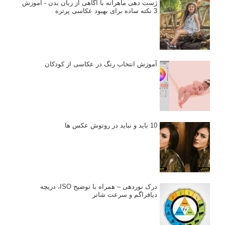
ژست دهی ماهرانه با آگاهی از زبان بدن - آموزش
3 نکته ساده برای بهبود عکاسی پرتره
آموزش انتخاب رنگ در عکاسی از کودکان
10 باید و نباید در روتوش عکس ها
درک نوردهی – همراه با توضیح ISO، دریچه
دیافراگم و سرعت شاتر