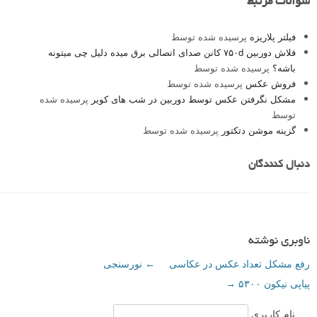
سوالات مرتبط
فیلتر پلاریزه
پرسیده شده توسط
فلاش دوربین ۷۵۰d کانن صدای اتصالی برق میده دلیل چی میتونه
باشه؟
پرسیده شده توسط
فروش عکس
پرسیده شده توسط
مشکل نگرفتن عکس توسط دوربین در شب های کویر
پرسیده شده
توسط
گزینه موشن دتکتور
پرسیده شده توسط
دنبال کنندگان
ناوبری نوشته
رفع مشکل تعداد عکس در عکاسی
←
نورسنجی
پیاپی نیکون ۵۳۰۰
→
نام کاربری