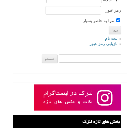
رمز عبور
مرا به خاطر بسپار
ثبت نام
بازیابی رمز عبور
جستجو یرای:
بخش های تازه لنزک