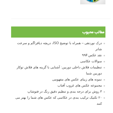
مطالب محبوب
درک نوردهی – همراه با توضیح ISO، دریچه دیافراگم و سرعت
شاتر
نقد عکس #۹۹
سوالات عکاسی
تنظیمات فلاش داخلی دوربین: آشنایی با گزینه های فلاش توکار
دوربین شما
نمونه های زیبای عکس های مفهومی
مجموعه عکس های غروب آفتاب
۳ روش برای درجه بندی و تنظیم دقیق رنگ در فتوشاپ
۲۰ تکنیک ترکیب بندی در عکاسی که عکس های شما را بهتر می
کنند