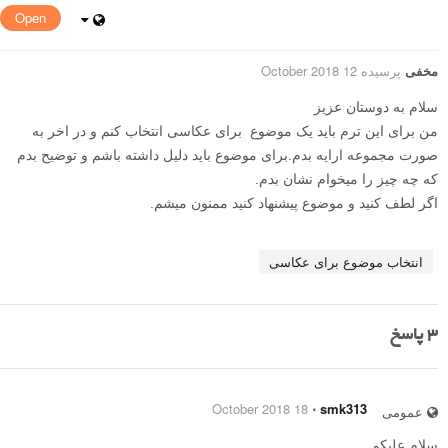
Open
مخفی
پرسیده 12 October 2018
سلام به دوستان عزیز
من برای این ترم باید یک موضوع برای عکاسی انتخاب کنم و در اخر به
صورت مجموعه ارایه بدم.برای موضوع باید دلیل داشته باشم و توضیح بدم
که چه چیز را میخوام نشان بدم.
اگر لطف کنید و موضوع پیشنهاد کنید ممنون میشم.
انتخاب موضوع برای عکاسی
3
پاسخ
18 October 2018
⋅
smk313
عمومی
سلام علیکم.