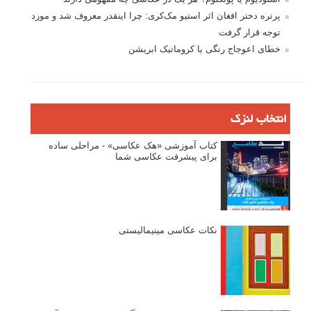
پرتره دختر افغان اثر استیو مک‌کری: چرا اینقدر معروف شد و مورد
توجه قرار گرفت
خطای اعوجاج رنگی یا کروماتیک ابریشن
انتخاب لنزک
کتاب آموزشی «هک عکاسی» - مراحلی ساده
برای پیشرفت عکاسی شما
نکات عکاسی مینیمالیستی